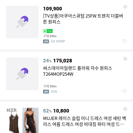
109,900
[TV상품]아쿠아스큐텀 25FW 트렌치 더블버
튼 원피스
구매
999+
GS SHOP
24
175,028
%
써스데이아일랜드 플라워 자수 원피스
T264MOP254W
구매
999+
SSG
52
10,800
%
MUJER 레이스 슬립 미니 드레스 여성 새틴 백
리스 여름 드레스 여성 비대칭 파티 여성 드레
스 여성용 섹시한 비치 드레스