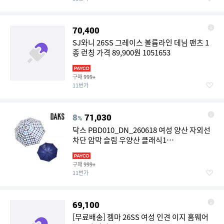
70,400
SJ와니 26SS 그레이스 볼륨라인 데님 팬츠 1
종 런칭 가격 89,900원 1051653
구매
999+
11번가
8
71,030
%
닥스 PBD010_DN_260618 여성 양산 자외선
차단 암막 슬림 우양산 클래식1
LE1221938895
구매
999+
11번가
69,100
[무료배송] 젬마 26SS 여성 인견 이지 홈웨어