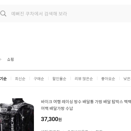
쇼핑
기순
최신순
구매순
할인율순
리뷰 많은순
좋아요순
낮은
바이크 여행 레이싱 방수 배달통 가방 배달 탑박스 백팩
어백 배달가방 수납
37,300
원