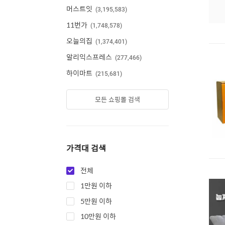
머스트잇
3,195,583
11번가
1,748,578
오늘의집
1,374,401
알리익스프레스
277,466
하이마트
215,681
모든 쇼핑몰 검색
가격대 검색
전체
1만원 이하
5만원 이하
10만원 이하