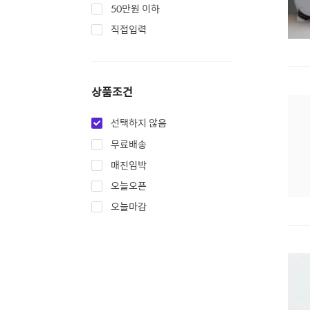
50만원 이하
직접입력
상품조건
선택하지 않음
무료배송
매진임박
오늘오픈
오늘마감