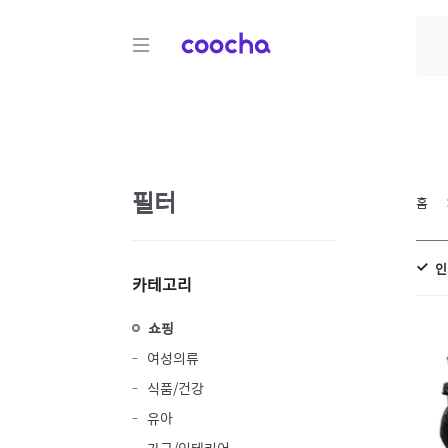
COOCHA
필터
홈
인
카테고리
쇼핑
여성의류
식품/건강
유아