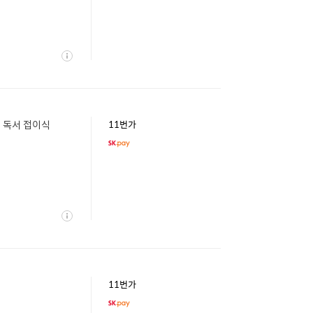
상
세
 독서 접이식
11번가
상
세
11번가