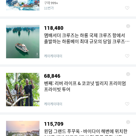
구매
999+
11번가
118,480
앰배서더 크루즈는 하롱 국제 크루즈 항에서
출발하는 하롱베이 최대 규모의 당일 크루즈입
니다.
케이케이데이
68,846
벤째: 리버 라이프 & 코코넛 빌리지 프리미엄
프라이빗 투어
케이케이데이
115,709
윈덤 그랜드 푸꾸옥 - 바이다이 해변에 위치한