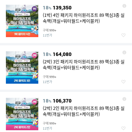
18
139,350
%
(1박) 4인 패키지 하이원리조트 89 핵심3종 실
속팩(객실+워터월드+케이블카)
구매
999+
11번가
18
164,080
%
(2박) 3인 패키지 하이원리조트 89 핵심3종 실
속팩(객실+워터월드+케이블카)
구매
999+
11번가
18
106,370
%
(2박) 2인 패키지 하이원리조트 89 핵심3종 실
속팩(객실+워터월드+케이블카)
구매
999+
11번가