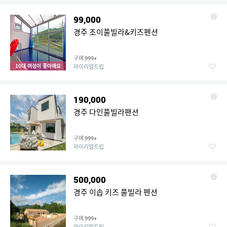
99,000
경주 조이풀빌라&키즈펜션
구매
999+
10대 여성이 좋아해요
마이리얼트립
190,000
경주 다인풀빌라팬션
구매
999+
마이리얼트립
500,000
경주 이솝 키즈 풀빌라 펜션
구매
999+
마이리얼트립