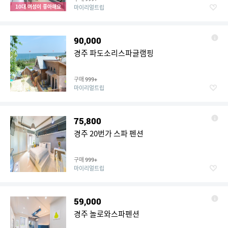
10대 여성이 좋아해요
마이리얼트립
90,000
경주 파도소리스파글램핑
구매
999+
마이리얼트립
75,800
경주 20번가 스파 펜션
구매
999+
마이리얼트립
59,000
경주 놀로와스파펜션