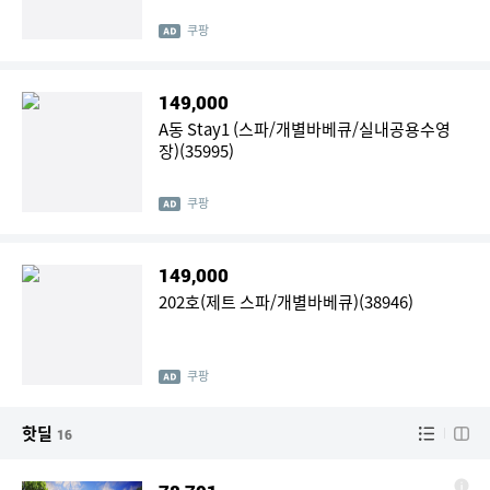
쿠팡
149,000
A동 Stay1 (스파/개별바베큐/실내공용수영
장)(35995)
쿠팡
149,000
202호(제트 스파/개별바베큐)(38946)
쿠팡
핫딜
16