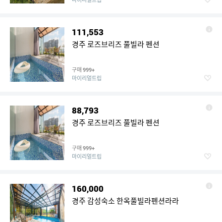
111,553
경주 로즈브리즈 풀빌라 펜션
구매
999+
마이리얼트립
88,793
경주 로즈브리즈 풀빌라 펜션
구매
999+
마이리얼트립
160,000
경주 감성숙소 한옥풀빌라펜션라라