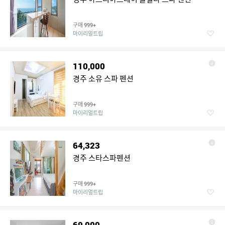
구매
999+
마이리얼트립
110,000
경주 소유 스파 펜션
구매
999+
마이리얼트립
64,323
경주 스타스파펜션
구매
999+
마이리얼트립
69,000