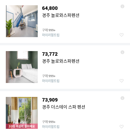
64,800
경주 놀로와스파펜션
구매
999+
마이리얼트립
73,772
경주 놀로와스파펜션
구매
999+
마이리얼트립
73,909
경주 더스테이 스파 펜션
구매
999+
10대 여성이 좋아해요
마이리얼트립