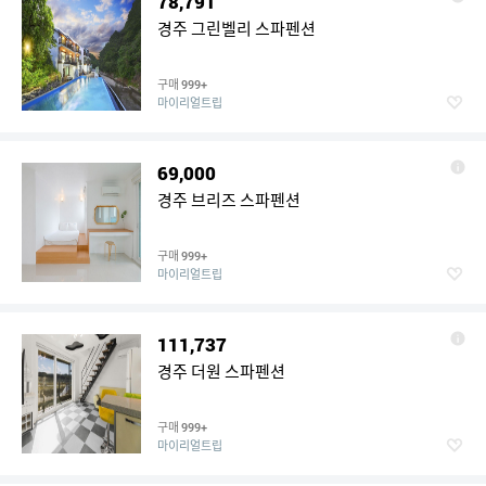
78,791
경주 그린벨리 스파펜션
구매
999+
마이리얼트립
69,000
경주 브리즈 스파펜션
구매
999+
마이리얼트립
111,737
경주 더원 스파펜션
구매
999+
마이리얼트립