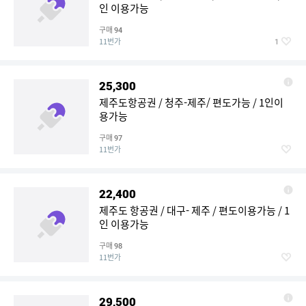
인 이용가능
구매
94
11번가
1
25,300
제주도항공권 / 청주-제주/ 편도가능 / 1인이
용가능
구매
97
11번가
22,400
제주도 항공권 / 대구- 제주 / 편도이용가능 / 1
인 이용가능
구매
98
11번가
29,500