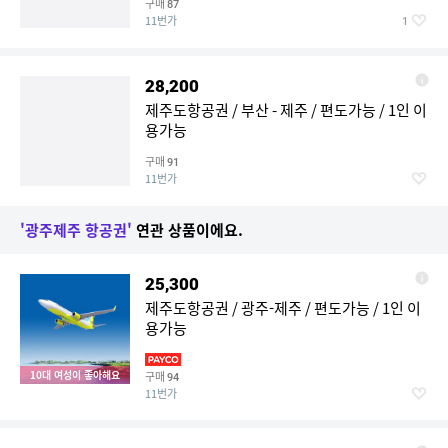
구매
87
11번가
1
28,200
제주도항공권 / 부산 - 제주 / 편도가능 / 1인 이
용가능
구매
91
11번가
'광주제주 항공권'
연관 상품이에요.
25,300
제주도항공권 / 광주-제주 / 편도가능 / 1인 이
용가능
10대 여성이 좋아해요
구매
94
11번가