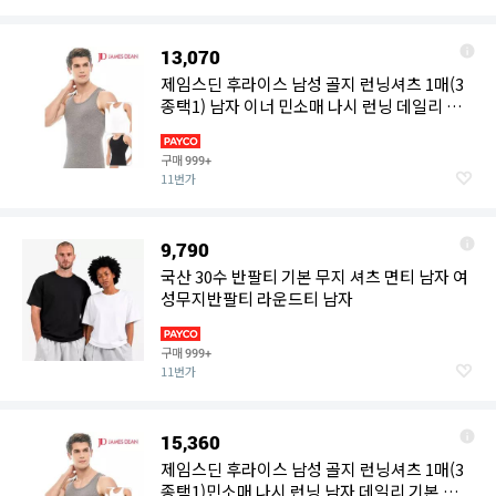
13,070
제임스딘 후라이스 남성 골지 런닝셔츠 1매(3
종택1) 남자 이너 민소매 나시 런닝 데일리 기
본 웨어 낭구 여
구매
999+
11번가
9,790
국산 30수 반팔티 기본 무지 셔츠 면티 남자 여
성무지반팔티 라운드티 남자
구매
999+
11번가
15,360
제임스딘 후라이스 남성 골지 런닝셔츠 1매(3
종택1)민소매 나시 런닝 남자 데일리 기본 이너