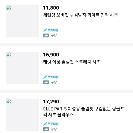
11,800
세련닷 오버핏 구김방지 화이트 긴팔 셔츠
쿠팡
16,900
캐럿 여성 슬림핏 스트레치 셔츠
쿠팡
17,290
ELLE PARIS 여성용 슬림핏 구김없는 링클프
리 셔츠 블라우스
쿠팡