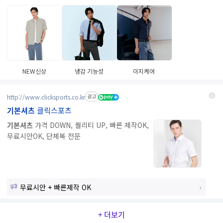
NEW신상
냉감 기능성
이지케어
http://www.clicksports.co.kr
광고
기본셔츠
클릭스포츠
기본셔츠
가격 DOWN, 퀄리티 UP, 빠른 제작OK,
무료시안OK, 단체복 전문
무료시안 + 빠른제작 OK
+ 더보기