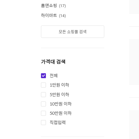
홈앤쇼핑
17
하이마트
14
모든 쇼핑몰 검색
가격대 검색
전체
1만원 이하
5만원 이하
10만원 이하
50만원 이하
직접입력