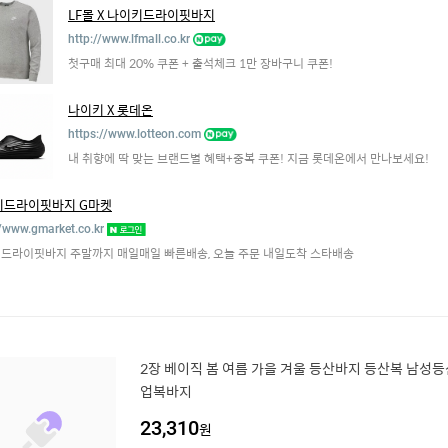
LF몰 X 나이키드라이핏바지
http://www.lfmall.co.kr
첫구매 최대 20% 쿠폰 + 출석체크 1만 장바구니 쿠폰!
나이키 X 롯데온
https://www.lotteon.com
내 취향에 딱 맞는 브랜드별 혜택+중복 쿠폰! 지금 롯데온에서 만나보세요!
키드라이핏바지 G마켓
//www.gmarket.co.kr
드라이핏바지 주말까지 매일매일 빠른배송, 오늘 주문 내일도착 스타배송
2장 베이직 봄 여름 가을 겨울 등산바지 등산복 남성
업복바지
23,310
원