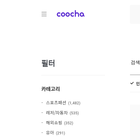
COOCHA
필터
검
인
카테고리
스포츠패션
1,482
레저/자동차
535
해외쇼핑
352
유아
291