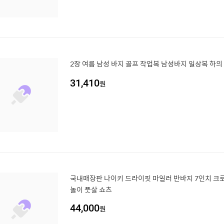
2장 여름 남성 바지 골프 작업복 남성바지 일상복 하의
31,410
원
국내매장판 나이키 드라이핏 마일러 반바지 7인치 크로
놀이 풋살 쇼츠
44,000
원