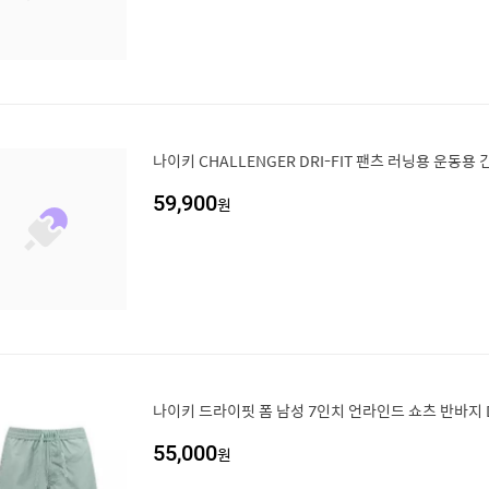
나이키 CHALLENGER DRI-FIT 팬츠 러닝용 운동용
59,900
원
나이키 드라이핏 폼 남성 7인치 언라인드 쇼츠 반바지 DV
55,000
원