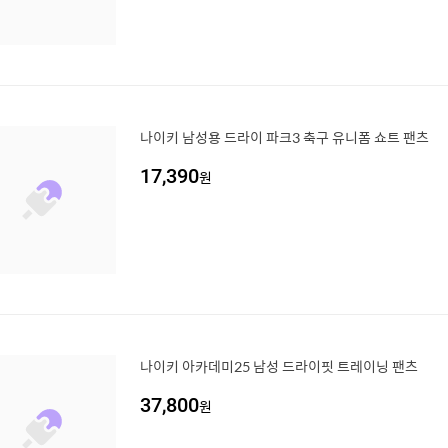
나이키 남성용 드라이 파크3 축구 유니폼 쇼트 팬츠
17,390
원
나이키 아카데미25 남성 드라이핏 트레이닝 팬츠
37,800
원