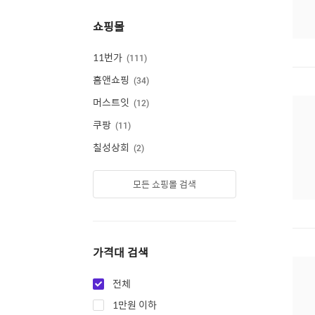
쇼핑몰
11번가
111
홈앤쇼핑
34
머스트잇
12
쿠팡
11
칠성상회
2
모든 쇼핑몰 검색
가격대 검색
전체
1만원 이하