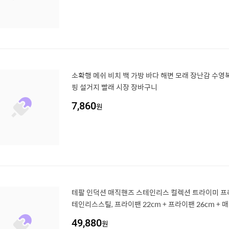
소확행 메쉬 비치 백 가방 바다 해변 모래 장난감 수영
핑 설거지 빨래 시장 장바구니
7,860
원
테팔 인덕션 매직핸즈 스테인리스 컬렉션 트라이미 프라
테인리스스틸, 프라이팬 22cm + 프라이팬 26cm + 
잡이, 1세트
49,880
원