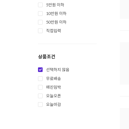
5만원 이하
10만원 이하
50만원 이하
직접입력
상품조건
선택하지 않음
무료배송
매진임박
오늘오픈
오늘마감