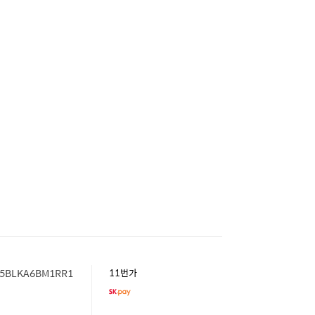
BLKA6BM1RR1
11번가