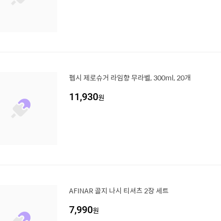
펩시 제로슈거 라임향 무라벨, 300ml, 20개
11,930
원
AFINAR 골지 나시 티셔츠 2장 세트
7,990
원