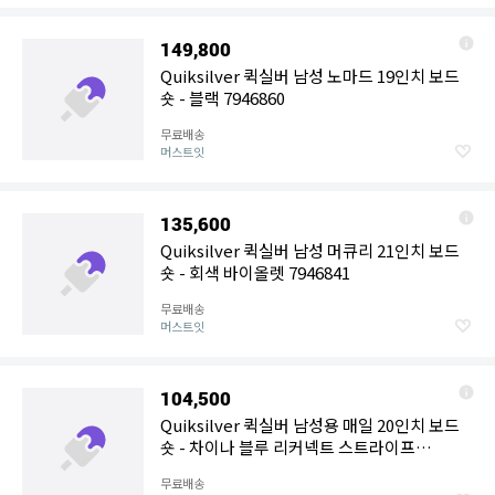
149,800
Quiksilver 퀵실버 남성 노마드 19인치 보드
숏 - 블랙 7946860
무료배송
머스트잇
135,600
Quiksilver 퀵실버 남성 머큐리 21인치 보드
숏 - 회색 바이올렛 7946841
무료배송
머스트잇
104,500
Quiksilver 퀵실버 남성용 매일 20인치 보드
숏 - 차이나 블루 리커넥트 스트라이프
7946833
무료배송