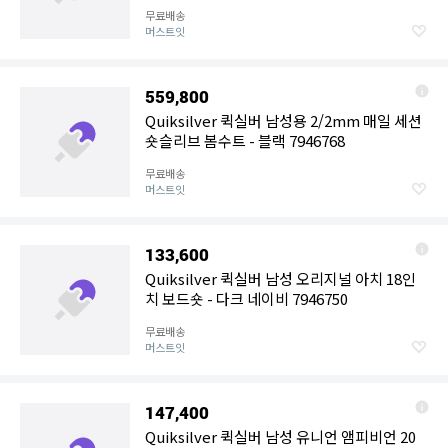
무료배송
머스트잇
559,800
Quiksilver 퀵실버 남성용 2/2mm 매일 세션
숏슬리브 봄수트 - 블랙 7946768
무료배송
머스트잇
133,600
Quiksilver 퀵실버 남성 오리지널 아치 18인
치 보드숏 - 다크 네이비 7946750
무료배송
머스트잇
147,400
Quiksilver 퀵실버 남성 유니언 앰피비언 20