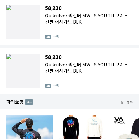
58,230
Quiksilver 퀵실버 MW LS YOUTH 보이즈
긴팔 래시가드 BLK
쿠팡
58,230
Quiksilver 퀵실버 MW LS YOUTH 보이즈
긴팔 래시가드 BLK
쿠팡
파워쇼핑
AD
광고등록