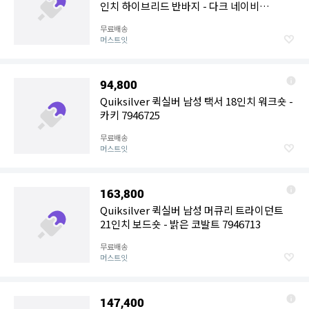
인치 하이브리드 반바지 - 다크 네이비
7946735
무료배송
머스트잇
94,800
Quiksilver 퀵실버 남성 택서 18인치 워크숏 -
카키 7946725
무료배송
머스트잇
163,800
Quiksilver 퀵실버 남성 머큐리 트라이던트
21인치 보드숏 - 밝은 코발트 7946713
무료배송
머스트잇
147,400