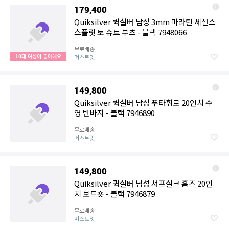
179,400
Quiksilver 퀵실버 남성 3mm 마라틴 세션스
스플릿 토 슈트 부츠 - 블랙 7948066
무료배송
10대 여성이 좋아해요
머스트잇
149,800
Quiksilver 퀵실버 남성 푸타휘로 20인치 수
영 반바지 - 블랙 7946890
무료배송
머스트잇
149,800
Quiksilver 퀵실버 남성 서프실크 홈즈 20인
치 보드숏 - 블랙 7946879
무료배송
머스트잇