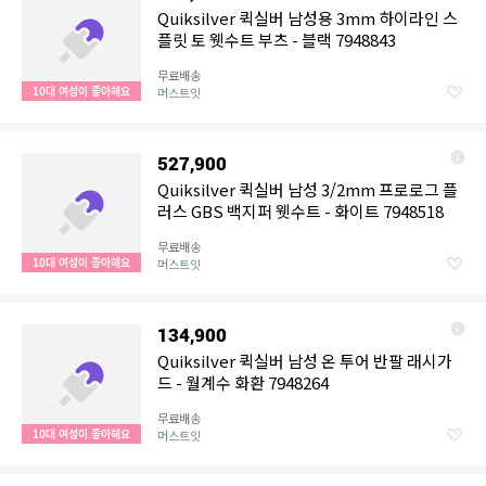
Quiksilver 퀵실버 남성용 3mm 하이라인 스
플릿 토 웻수트 부츠 - 블랙 7948843
무료배송
10대 여성이 좋아해요
머스트잇
527,900
Quiksilver 퀵실버 남성 3/2mm 프로로그 플
러스 GBS 백지퍼 웻수트 - 화이트 7948518
무료배송
10대 여성이 좋아해요
머스트잇
134,900
Quiksilver 퀵실버 남성 온 투어 반팔 래시가
드 - 월계수 화환 7948264
무료배송
10대 여성이 좋아해요
머스트잇