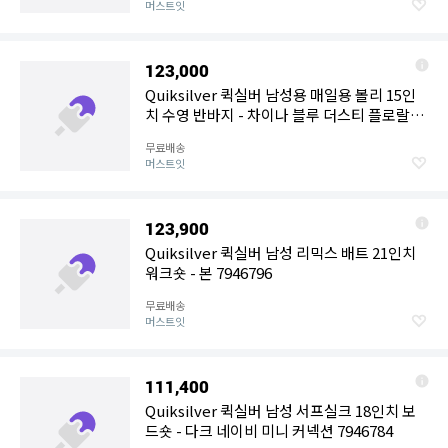
머스트잇
123,000
Quiksilver 퀵실버 남성용 매일용 볼리 15인
치 수영 반바지 - 차이나 블루 더스티 플로랄
7946813
무료배송
머스트잇
123,900
Quiksilver 퀵실버 남성 리믹스 배트 21인치
워크숏 - 본 7946796
무료배송
머스트잇
111,400
Quiksilver 퀵실버 남성 서프실크 18인치 보
드숏 - 다크 네이비 미니 커넥션 7946784