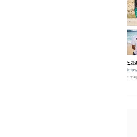
남자
http:
남자비