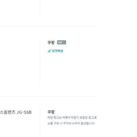
광
쿠팡
고
스윔팬츠 JG-SSB
쿠팡
해당 링크는 제휴마케팅이 포함된 광고로
상품 구매 시 쿠차에 수익이 발생합니다.