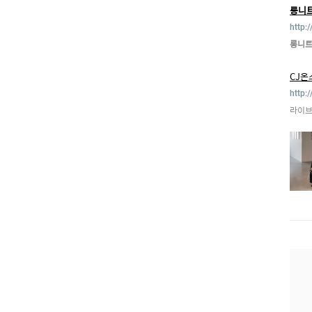
롱니
http:
롱니
CJ온
http:
라이브