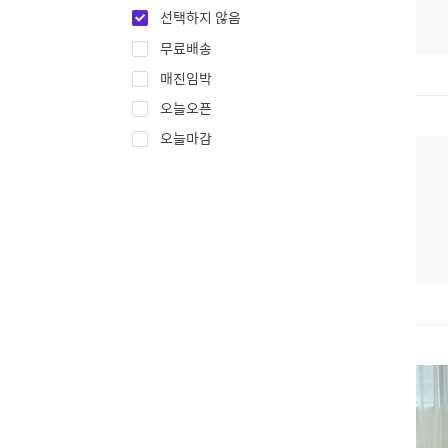
선택하지 않음
무료배송
매진임박
오늘오픈
오늘마감