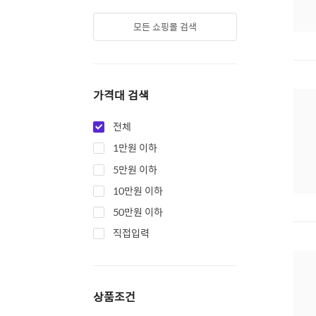
모든 쇼핑몰 검색
가격대 검색
전체
1만원 이하
5만원 이하
10만원 이하
50만원 이하
직접입력
상품조건