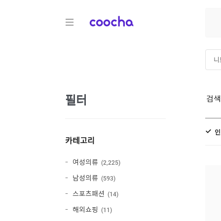
COOCHA
니
빅
필터
검
인
카테고리
여성의류
2,225
남성의류
593
스포츠패션
14
해외쇼핑
11