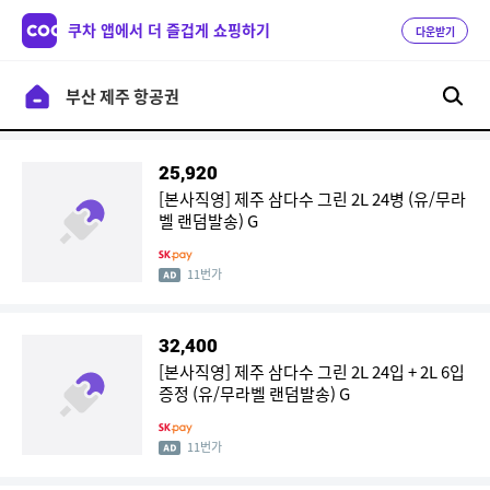
쿠차 앱에서 더 즐겁게 쇼핑하기
다운받기
25,920
[본사직영] 제주 삼다수 그린 2L 24병 (유/무라
벨 랜덤발송) G
11번가
32,400
[본사직영] 제주 삼다수 그린 2L 24입 + 2L 6입
증정 (유/무라벨 랜덤발송) G
11번가