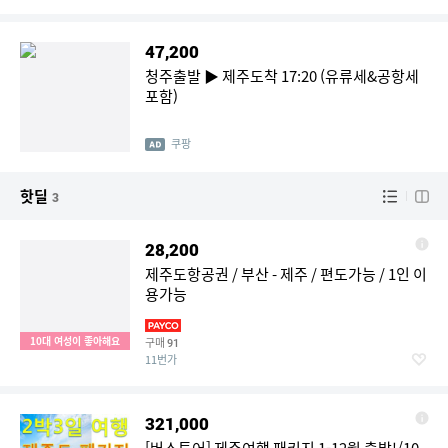
47,200
청주출발 ▶ 제주도착 17:20 (유류세&공항세
포함)
쿠팡
핫딜
3
28,200
제주도항공권 / 부산 - 제주 / 편도가능 / 1인 이
용가능
10대 여성이 좋아해요
구매
91
11번가
321,000