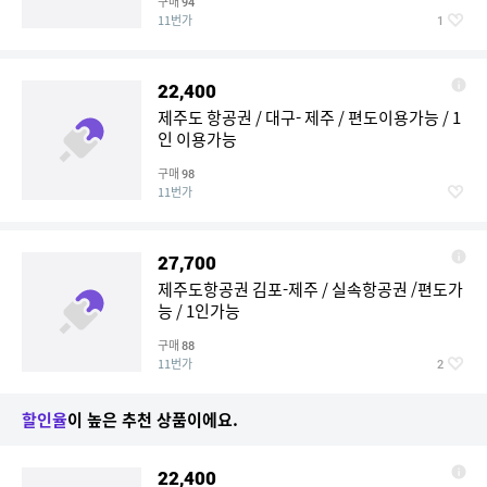
구매
94
11번가
1
22,400
제주도 항공권 / 대구- 제주 / 편도이용가능 / 1
인 이용가능
구매
98
11번가
27,700
제주도항공권 김포-제주 / 실속항공권 /편도가
능 / 1인가능
구매
88
11번가
2
할인율
이 높은 추천 상품이에요.
22,400