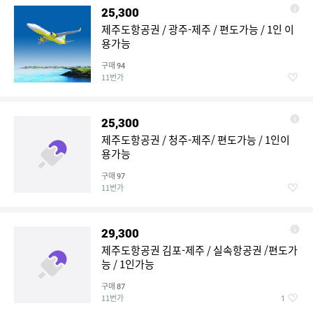
25,300
제주도항공권 / 광주-제주 / 편도가능 / 1인 이
용가능
구매
94
11번가
25,300
제주도항공권 / 청주-제주/ 편도가능 / 1인이
용가능
구매
97
11번가
29,300
제주도항공권 김포-제주 / 실속항공권 /편도가
능 / 1인가능
구매
87
11번가
1