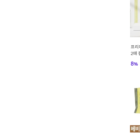
프리
2매 
8
%