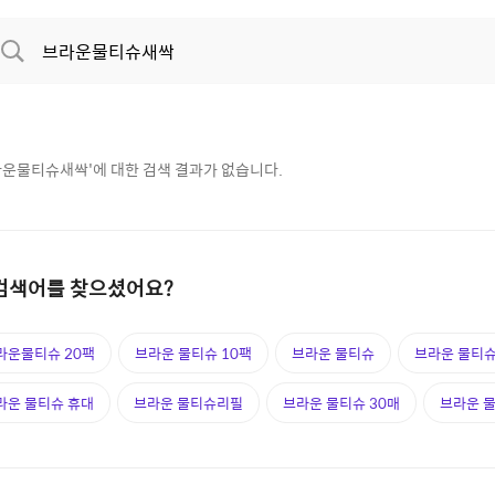
라운물티슈새싹
'에 대한 검색 결과가 없습니다.
검색어를 찾으셨어요?
라운물티슈 20팩
브라운 물티슈 10팩
브라운 물티슈
브라운 물티슈 
라운 물티슈 휴대
브라운 물티슈리필
브라운 물티슈 30매
브라운 