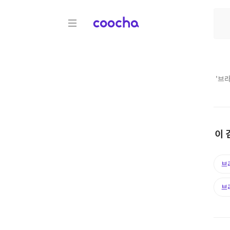
COOCHA
'
브
이 
브
브