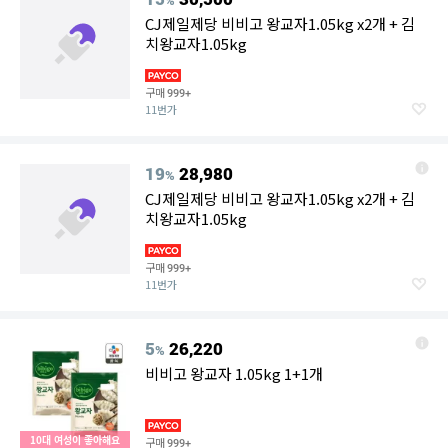
%
CJ제일제당 비비고 왕교자1.05kg x2개 + 김
치왕교자1.05kg
구매
999+
11번가
19
28,980
%
CJ제일제당 비비고 왕교자1.05kg x2개 + 김
치왕교자1.05kg
구매
999+
11번가
5
26,220
%
비비고 왕교자 1.05kg 1+1개
10대 여성이 좋아해요
구매
999+