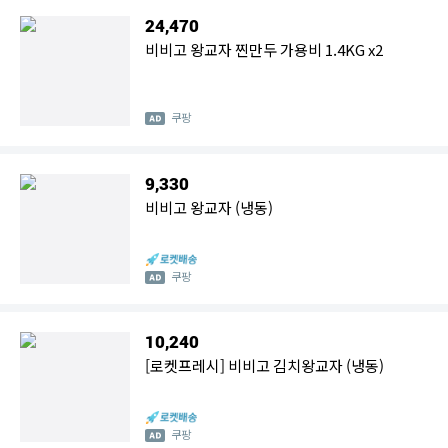
24,470
비비고 왕교자 찐만두 가용비 1.4KG x2
쿠팡
9,330
비비고 왕교자 (냉동)
쿠팡
10,240
[로켓프레시] 비비고 김치왕교자 (냉동)
쿠팡