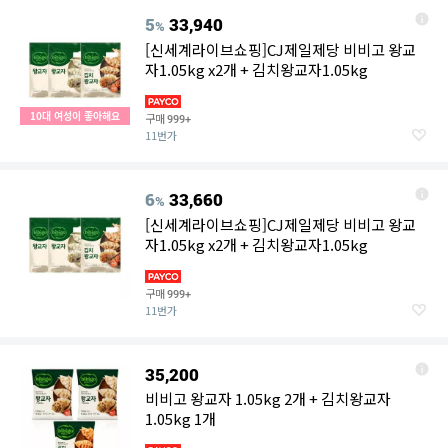
5
33,940
%
[신세계라이브쇼핑]CJ제일제당 비비고 왕교
자1.05kg x2개 + 김치왕교자1.05kg
10대 여성이 좋아해요
구매
999+
11번가
6
33,660
%
[신세계라이브쇼핑]CJ제일제당 비비고 왕교
자1.05kg x2개 + 김치왕교자1.05kg
구매
999+
11번가
35,200
비비고 왕교자 1.05kg 2개 + 김치왕교자
1.05kg 1개