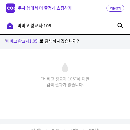
쿠차 앱에서 더 즐겁게 쇼핑하기
다운받기
'
' 로 검색하시겠습니까?
비비고 왕교자1.05
"비비고 왕교자 105"에 대한
검색 결과가 없습니다.
회원가입
로그인
PC버전
APP다운