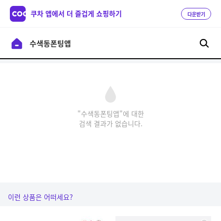
쿠차 앱에서 더 즐겁게 쇼핑하기
다운받기
"수색동폰팅앱"에 대한
검색 결과가 없습니다.
이런 상품은 어떠세요?