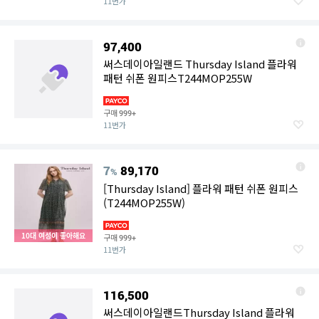
11번가
97,400
써스데이아일랜드 Thursday Island 플라워
패턴 쉬폰 원피스T244MOP255W
구매
999+
11번가
7
89,170
%
[Thursday Island] 플라워 패턴 쉬폰 원피스
(T244MOP255W)
10대 여성이 좋아해요
구매
999+
11번가
116,500
써스데이아일랜드Thursday Island 플라워