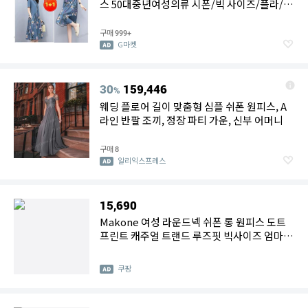
스 50대중년여성의류 시폰/빅 사이즈/플라/쾌
적 통기
구매
999+
G마켓
30
159,446
%
웨딩 플로어 길이 맞춤형 심플 쉬폰 원피스, A
라인 반팔 조끼, 정장 파티 가운, 신부 어머니
구매
8
알리익스프레스
15,690
Makone 여성 라운드넥 쉬폰 롱 원피스 도트
프린트 캐주얼 트랜드 루즈핏 빅사이즈 엄마옷
데일리
쿠팡