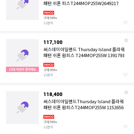
패턴 쉬폰 피스T244MOP255W2649217
구매
999+
11번가
117,100
써스데이아일랜드 Thursday Island 플라워
패턴 쉬폰 원피스 T244MOP255W 1391793
10대 여성이 좋아해요
구매
999+
11번가
118,400
써스데이아일랜드Thursday Island 플라워
패턴 쉬폰 원피스T244MOP255W 1152656
구매
999+
11번가