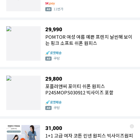
11번가
29,990
POMTOR 여성 여름 예쁜 프렌치 날씬해 보이
는 핑크 소프트 쉬폰 원피스
쿠팡
29,800
포플러앤씨 포이티 쉬폰 원피스
P24SMOPS030912 빅사이즈 포함
쿠팡
31,000
1+1 고급 여자 코튼 린넨 원피스 빅사이즈원피