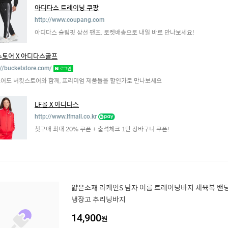
아디다스 트레이닝 쿠팡
http://www.coupang.com
아디다스 슬림핏 삼선 팬츠. 로켓배송으로 내일 바로 만나보세요!
토어 X 아디다스골프
://bucketstore.com/
어도 버킷스토어와 함께, 프리미엄 제품들을 할인가로 만나보세요
LF몰 X 아디다스
http://www.lfmall.co.kr
첫구매 최대 20% 쿠폰 + 출석체크 1만 장바구니 쿠폰!
얇은소재 라케인S 남자 여름 트레이닝바지 체육복 밴딩
냉장고 추리닝바지
14,900
원