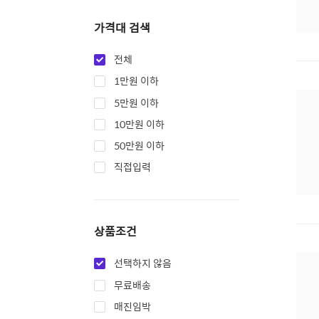
가격대 검색
전체
1만원 이하
5만원 이하
10만원 이하
50만원 이하
직접입력
상품조건
선택하지 않음
무료배송
매진임박