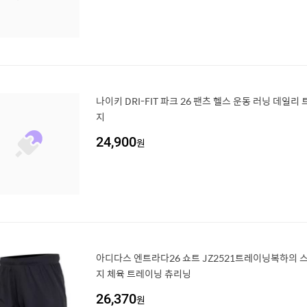
나이키 DRI-FIT 파크 26 팬츠 헬스 운동 러닝 데일리
지
24,900
원
아디다스 엔트라다26 쇼트 JZ2521트레이닝복하의
지 체육 트레이닝 츄리닝
26,370
원