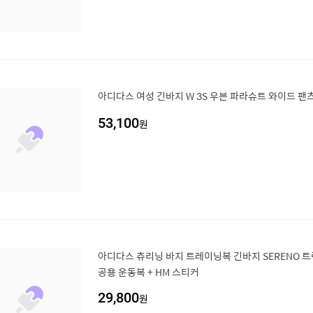
아디다스 여성 긴바지 W 3S 우븐 파라슈트 와이드 팬
53,100
원
아디다스 츄리닝 바지 트레이닝복 긴바지 SERENO 
공용 운동복 + HM 스티커
29,800
원