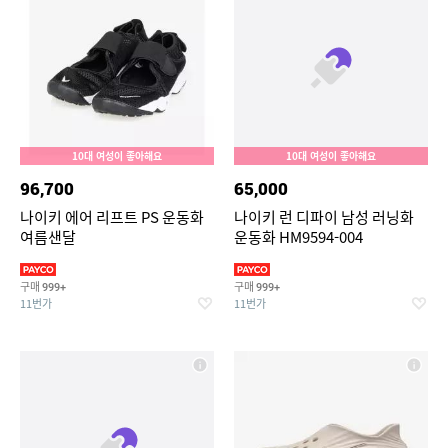
10대 여성이 좋아해요
10대 여성이 좋아해요
96,700
65,000
나이키 에어 리프트 PS 운동화
나이키 런 디파이 남성 러닝화
여름샌달
운동화 HM9594-004
구매
구매
999+
999+
11번가
11번가