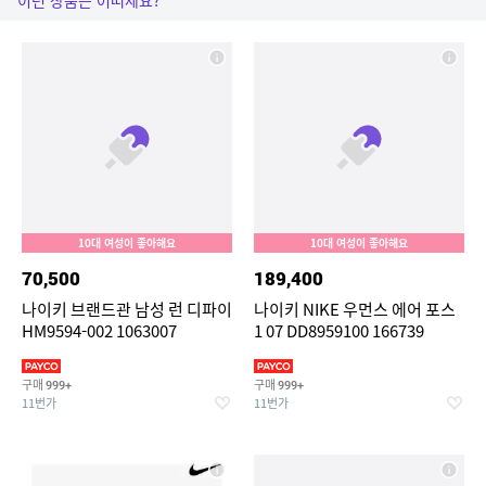
이런 상품은 어떠세요?
10대 여성이 좋아해요
10대 여성이 좋아해요
70,500
189,400
나이키 브랜드관 남성 런 디파이
나이키 NIKE 우먼스 에어 포스
HM9594-002 1063007
1 07 DD8959100 166739
구매
구매
999+
999+
11번가
11번가