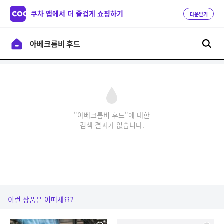
쿠차 앱에서 더 즐겁게 쇼핑하기
다운받기
"아베크롬비 후드"에 대한
검색 결과가 없습니다.
이런 상품은 어떠세요?