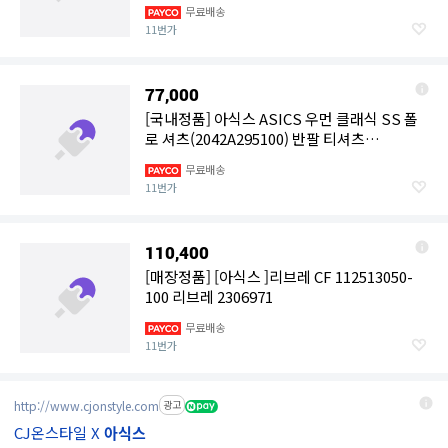
108620
무료배송
11번가
77,000
[국내정품] 아식스 ASICS 우먼 클래식 SS 폴
로 셔츠(2042A295100) 반팔 티셔츠
2042A295100 107555
무료배송
11번가
110,400
[매장정품] [아식스 ]리브레 CF 112513050-
100 리브레 2306971
무료배송
11번가
http://www.cjonstyle.com
광고
CJ온스타일 X
아식스