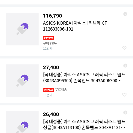
116,790
ASICS KOREA [아식스 ]리브레 CF
112633006-101
구매
999+
11번가
27,400
[국내정품] 아식스 ASICS 그래픽 리스트 밴드
(3043A096300) 손목밴드 3043A096300
108646
무료배송
11번가
26,400
[국내정품] 아식스 ASICS 그래픽 리스트 밴드
싱글(3043A113100) 손목밴드 3043A113100