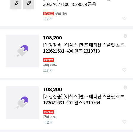
3043A077100 4629609 공용
무료배송
11번가
108,200
[매장정품] [아식스 ]맨즈 메타런 스플릿 쇼츠
122621631-400 맨즈 2310713
구매
999+
11번가
108,200
[매장정품] [아식스 ]맨즈 메타런 스플릿 쇼츠
122621631-001 맨즈 2310764
구매
999+
11번가