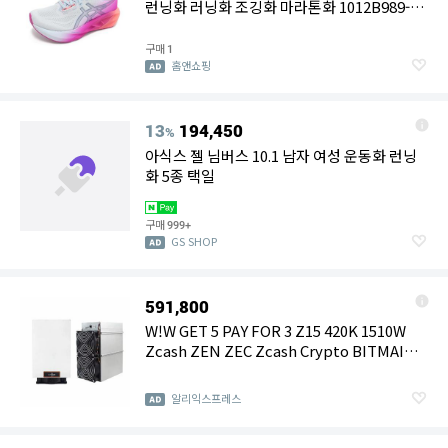
런닝화 러닝화 조깅화 마라톤화 1012B989-
400
구매
1
홈앤쇼핑
13
194,450
%
아식스 젤 님버스 10.1 남자 여성 운동화 런닝
화 5종 택일
구매
999+
GS SHOP
591,800
W!W GET 5 PAY FOR 3 Z15 420K 1510W
Zcash ZEN ZEC Zcash Crypto BITMAIN
Antminer Asics Miner 암호화폐 채굴 기계
알리익스프레스