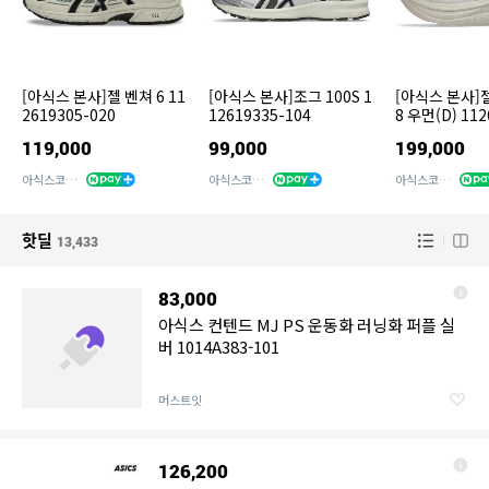
[아식스 본사]젤 벤쳐 6 11
[아식스 본사]조그 100S 1
[아식스 본사]
2619305-020
12619335-104
8 우먼(D) 112
51
119,000
99,000
199,000
아식스코리아
아식스코리아
아식스코리아
핫딜
13,433
83,000
아식스 컨텐드 MJ PS 운동화 러닝화 퍼플 실
버 1014A383-101
머스트잇
126,200