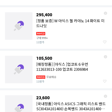
295,400
[정품 보증] W 아식스 젤 카야노 14 화이트 미
드나잇
구매
999+
11번가
105,500
[매장정품] [아식스 ]업코트 6 우먼
112633013-100 업코트 2306984
무료배송
11번가
23,600
[국내정품] 아식스 ASICS 그래픽 리스트 밴드
S(3043A101400) 손목밴드 3043A101400