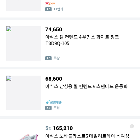
11번가
74,650
아식스 젤 컨텐드 4 우먼스 화이트 핑크
T8D9Q-105
쿠팡
68,600
아식스 남성용 젤 컨텐드 9 스탠다드 운동화
쿠팡
5
165,210
%
아식스 노바블라스트5 데일리트레이너 여성