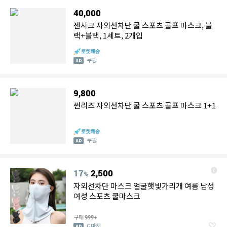
40,000
젠시크 자외선차단 쿨 스포츠 골프 마스크, 블
랙+블랙, 1세트, 2개입
쿠팡
9,800
썬리즈 자외선차단 쿨 스포츠 골프 마스크 1+1
쿠팡
17
2,500
%
자외선차단 마스크 얼굴햇빛가리개 여름 남성
여성 스포츠 쿨마스크
구매
999+
G마켓