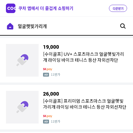
쿠차 앱에서 더 즐겁게 쇼핑하기
다운받기
19,000
[수이골프] UV+ 스포츠마스크 얼굴햇빛가리
개 라이딩 바이크 테니스 등산 자외선차단
11번가
26,000
[수이골프] 프리미엄 스포츠마스크 얼굴햇빛
가리개 라이딩 바이크 테니스 등산 자외선차단
11번가