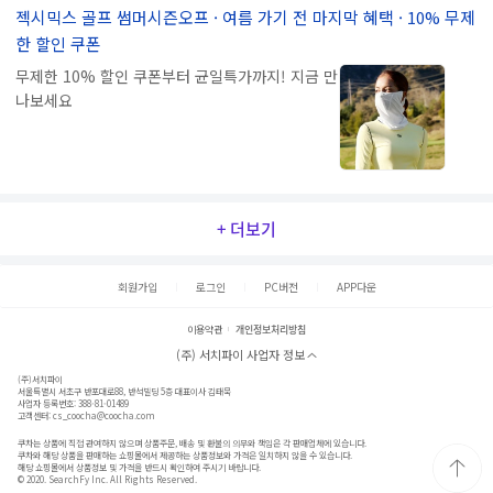
젝시믹스 골프 썸머시즌오프 · 여름 가기 전 마지막 혜택 · 10% 무제
한 할인 쿠폰
무제한 10% 할인 쿠폰부터 균일특가까지! 지금 만
나보세요
+ 더보기
회원가입
로그인
PC버전
APP다운
이용약관
개인정보처리방침
(주) 서치파이 사업자 정보
(주)서치파이
서울특별시 서초구 반포대로88, 반석빌딩 5층 대표이사 김태묵
사업자 등록번호: 388-81-01489
고객센터:
cs_coocha@coocha.com
쿠차는 상품에 직접 관여하지 않으며 상품주문, 배송 및 환불의 의무와 책임은 각 판매업체에 있습니다.
쿠차와 해당 상품을 판매하는 쇼핑몰에서 제공하는 상품정보와 가격은 일치하지 않을 수 있습니다.
해당 쇼핑몰에서 상품정보 및 가격을 반드시 확인하여 주시기 바랍니다.
© 2020. SearchFy Inc. All Rights Reserved.