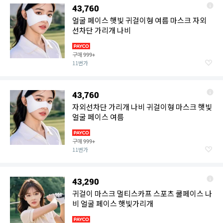
43,760
얼굴 페이스 햇빛 귀걸이형 여름 마스크 자외
선차단 가리개 나비
구매
999+
11번가
43,760
자외선차단 가리개 나비 귀걸이형 마스크 햇빛
얼굴 페이스 여름
구매
999+
11번가
43,290
귀걸이 마스크 멀티스카프 스포츠 쿨페이스 나
비 얼굴 페이스 햇빛가리개