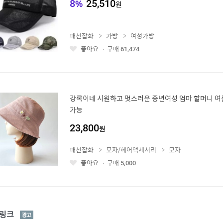
8
%
25,510
원
패션잡화
가방
여성가방
좋아요
구매
61,474
좋
아
요
강록이네 시원하고 멋스러운 중년여성 엄마 할머니 
가능
23,800
원
패션잡화
모자/헤어액세서리
모자
좋아요
구매
5,000
좋
아
요
광
링크
고