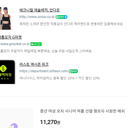
테크니컬 애슬레저, 안다르
http://www.andar.co.kr
쾌적한 소재와 편안한 착용감의 안다르 헤어밴드로 운동에만 집중해보세요
여름모자 G마켓
//www.gmarket.co.kr
름모자 주말까지 매일매일 빠른배송, 오늘 주문 내일도착 스타배송
라스트 역시즌 위크
https://department.lotteon.com
캐나다구스, 파라점퍼스 중복 할인 10% + 카드 할인 10%
중년 여성 모자 시니어 여름 선캡 챙모자 시원한 메쉬
11,270
원