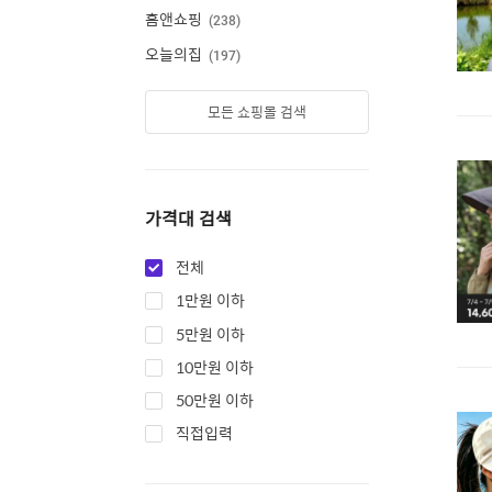
홈앤쇼핑
238
오늘의집
197
모든 쇼핑몰 검색
가격대 검색
전체
1만원 이하
5만원 이하
10만원 이하
50만원 이하
직접입력