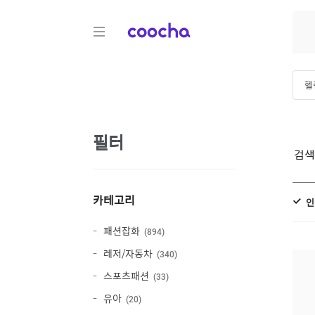
COOCHA
헬
필터
검
카테고리
인
패션잡화
894
레저/자동차
340
스포츠패션
33
유아
20