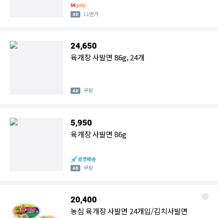
11번가
24,650
육개장 사발면 86g, 24개
쿠팡
5,950
육개장 사발면 86g
쿠팡
20,400
농심 육개장 사발면 24개입/김치사발면