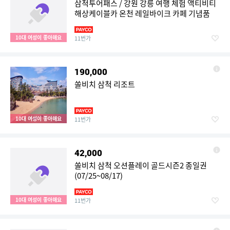
삼척투어패스 / 강원 강릉 여행 체험 액티비티
해상케이블카 온천 레일바이크 카페 기념품
10대 여성이 좋아해요
11번가
190,000
쏠비치 삼척 리조트
10대 여성이 좋아해요
11번가
42,000
쏠비치 삼척 오션플레이 골드시즌2 종일권
(07/25~08/17)
10대 여성이 좋아해요
11번가