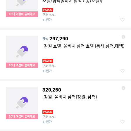
호텔/삼척쏠비치 삼척 C동(호텔))
10대 여성이 좋아해요
구매
999+
11번가
9
297,290
%
[강원 호텔] 쏠비치 삼척 호텔 (동해,삼척,태백)
10대 여성이 좋아해요
구매
999+
11번가
320,250
[강원] 쏠비치 삼척(강원, 삼척)
10대 여성이 좋아해요
구매
999+
11번가