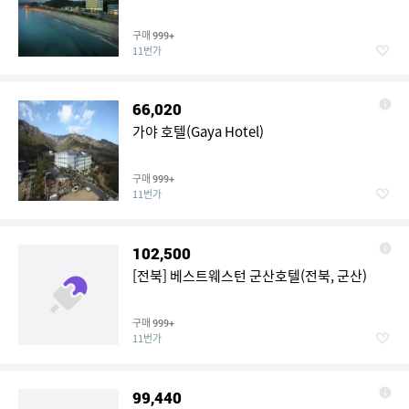
구매
999+
11번가
66,020
가야 호텔(Gaya Hotel)
구매
999+
11번가
102,500
[전북] 베스트웨스턴 군산호텔(전북, 군산)
구매
999+
11번가
99,440