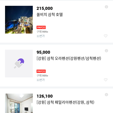
215,000
쏠비치 삼척 호텔
구매
999+
11번가
95,000
[강원] 삼척 오라펜션(강원펜션/삼척펜션)
구매
999+
11번가
126,100
[강원] 삼척 패밀리아펜션(강원, 삼척)