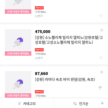
10대 여성이 좋아해요
구매
999+
11번가
475,000
[강원] 소노펠리체 빌리지 델피노(강원호텔/고
성호텔/고성소노펠리체 빌리지 델피노)
10대 여성이 좋아해요
구매
999+
11번가
87,660
[강원] 라마다 속초 바이 윈덤(강원, 속초)
10대 여성이 좋아해요
구매
999+
11번가
카테고리
인기순