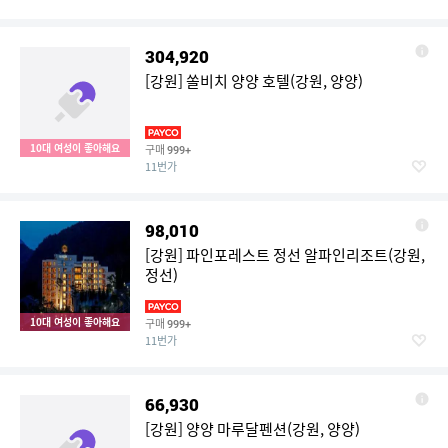
304,920
[강원] 쏠비치 양양 호텔(강원, 양양)
10대 여성이 좋아해요
구매
999+
11번가
98,010
[강원] 파인포레스트 정선 알파인리조트(강원,
정선)
10대 여성이 좋아해요
구매
999+
11번가
66,930
[강원] 양양 마루달펜션(강원, 양양)