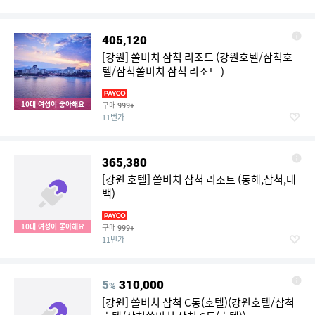
405,120
[강원] 쏠비치 삼척 리조트 (강원호텔/삼척호
텔/삼척쏠비치 삼척 리조트 )
10대 여성이 좋아해요
구매
999+
11번가
365,380
[강원 호텔] 쏠비치 삼척 리조트 (동해,삼척,태
백)
10대 여성이 좋아해요
구매
999+
11번가
5
310,000
%
[강원] 쏠비치 삼척 C동(호텔)(강원호텔/삼척