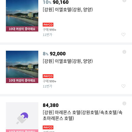
10
90,160
%
[강원] 이엘호텔(강원, 양양)
10대 여성이 좋아해요
구매
999+
11번가
8
92,000
%
[강원] 이엘호텔(강원, 양양)
10대 여성이 좋아해요
구매
999+
11번가
84,380
[강원] 마레몬스 호텔(강원호텔/속초호텔/속
초마레몬스 호텔)
10대 여성이 좋아해요