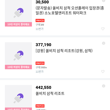
30,500
(문자발송) 쏠비치 삼척 오션플레이 입장권(종
일권) 소노호텔앤리조트 워터파크
10대 여성이 좋아해요
구매
89
11번가
377,190
[강원] 쏠비치 삼척 리조트(강원, 삼척)
10대 여성이 좋아해요
구매
999+
11번가
442,550
쏠비치 삼척 리조트
10대 여성이 좋아해요