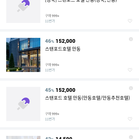
구매
999+
11번가
46
152,000
%
스탠포드호텔 안동
구매
999+
11번가
45
152,000
%
스탠포드 호텔 안동(안동호텔/안동추천호텔)
구매
999+
11번가
42
14,500