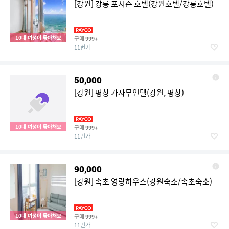
[강원] 강릉 포시즌 호텔(강원호텔/강릉호텔)
10대 여성이 좋아해요
구매
999+
11번가
50,000
[강원] 평창 가자무인텔(강원, 평창)
10대 여성이 좋아해요
구매
999+
11번가
90,000
[강원] 속초 영랑하우스(강원숙소/속초숙소)
10대 여성이 좋아해요
구매
999+
11번가