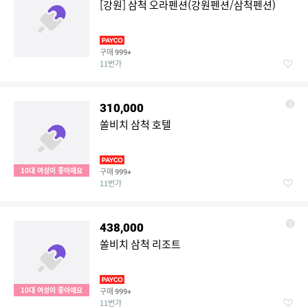
[강원] 삼척 오라펜션(강원펜션/삼척펜션)
구매
999+
11번가
310,000
쏠비치 삼척 호텔
10대 여성이 좋아해요
구매
999+
11번가
438,000
쏠비치 삼척 리조트
10대 여성이 좋아해요
구매
999+
11번가