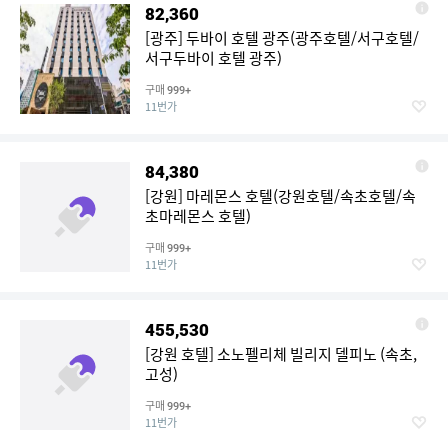
82,360
[광주] 두바이 호텔 광주(광주호텔/서구호텔/
서구두바이 호텔 광주)
구매
999+
11번가
84,380
[강원] 마레몬스 호텔(강원호텔/속초호텔/속
초마레몬스 호텔)
구매
999+
11번가
455,530
[강원 호텔] 소노펠리체 빌리지 델피노 (속초,
고성)
구매
999+
11번가