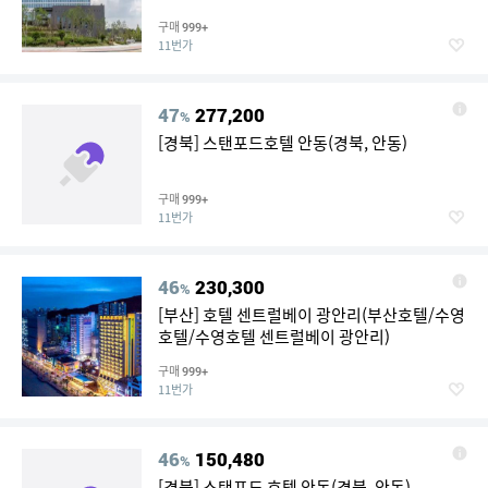
구매
999+
11번가
47
277,200
%
[경북] 스탠포드호텔 안동(경북, 안동)
구매
999+
11번가
46
230,300
%
[부산] 호텔 센트럴베이 광안리(부산호텔/수영
호텔/수영호텔 센트럴베이 광안리)
구매
999+
11번가
46
150,480
%
[경북] 스탠포드 호텔 안동(경북, 안동)