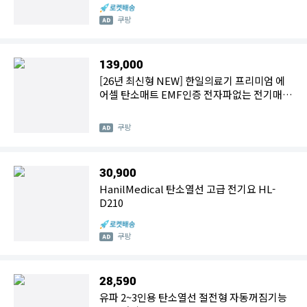
쿠팡
139,000
[26년 최신형 NEW] 한일의료기 프리미엄 에
어셀 탄소매트 EMF인증 전자파없는 전기매트
카본매트
쿠팡
30,900
HanilMedical 탄소열선 고급 전기요 HL-
D210
쿠팡
28,590
유파 2~3인용 탄소열선 절전형 자동꺼짐기능