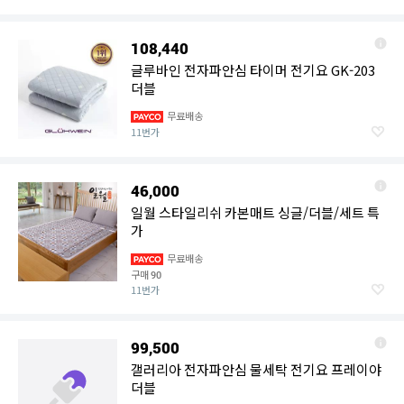
108,440
글루바인 전자파안심 타이머 전기요 GK-203
더블
무료배송
11번가
46,000
일월 스타일리쉬 카본매트 싱글/더블/세트 특
가
무료배송
구매
90
11번가
99,500
갤러리아 전자파안심 물세탁 전기요 프레이야
더블