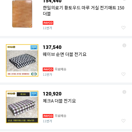
154,440
한일의료기 황토우드 마루 거실 전기매트 150
더블
11번가
137,540
웨이브 순면 더블 전기요
무료배송
11번가
120,920
체크A 더블 전기요
무료배송
11번가