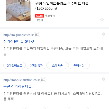
년형 듀얼하트플러스 온수매트 더블
(150X200cm)
무료배송
11번가
http://m.gmarket.co.kr
광고
전기장판더블 G마켓
전기장판더블 주말까지 매일매일 빠른배송, 오늘 주문 내일도착 스타배
송
G마켓베스트
슈퍼딜특가
스타배송
꼭멤버십
http://mobile.auction.co.kr
광고
옥션 전기장판더블
전기장판더블 꼭멤버십 월 이용료만큼 캐시보장! 쇼핑 5%적립&무료반
품 혜택