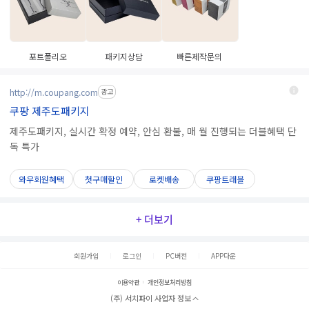
포트폴리오
패키지상담
빠른제작문의
http://m.coupang.com
광고
쿠팡 제주도패키지
제주도패키지, 실시간 확정 예약, 안심 환불, 매 월 진행되는 더블혜택 단
독 특가
와우회원혜택
첫구매할인
로켓배송
쿠팡트래블
+ 더보기
회원가입
로그인
PC버전
APP다운
이용약관
개인정보처리방침
(주) 서치파이 사업자 정보