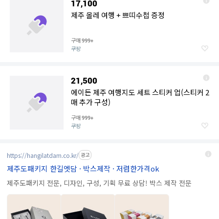
17,100
제주 올레 여행 + 쁘띠수첩 증정
구매
999+
쿠팡
21,500
에이든 제주 여행지도 세트 스티커 업(스티커 2
매 추가 구성)
구매
999+
쿠팡
https://hangilatdam.co.kr/
광고
제주도패키지 한길엣담 · 박스제작 · 저렴한가격ok
제주도패키지 전문, 디자인, 구성, 기획 무료 상담! 박스 제작 전문