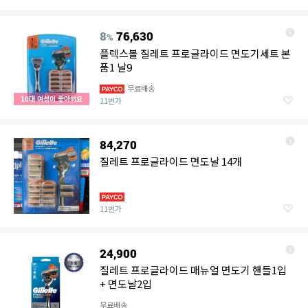
8
76,630
%
플렉스볼 질레트 프로글라이드 면도기세트 본
품1 날9
무료배송
10대 여성이 좋아해요
11번가
84,270
질레트 프로글라이드 면도날 14개
11번가
24,900
질레트 프로글라이드 매뉴얼 면도기 핸들1입
+ 면도날2입
무료배송