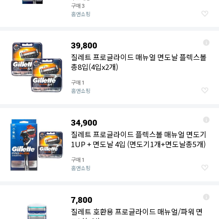
구매
3
홈앤쇼핑
39,800
질레트 프로글라이드 매뉴얼 면도날 플렉스볼
총8입(4입x2개)
구매
1
홈앤쇼핑
34,900
질레트 프로글라이드 플렉스볼 매뉴얼 면도기
1UP + 면도날 4입 (면도기1개+면도날총5개)
구매
1
홈앤쇼핑
7,800
질레트 호환용 프로글라이드 매뉴얼/파워 면