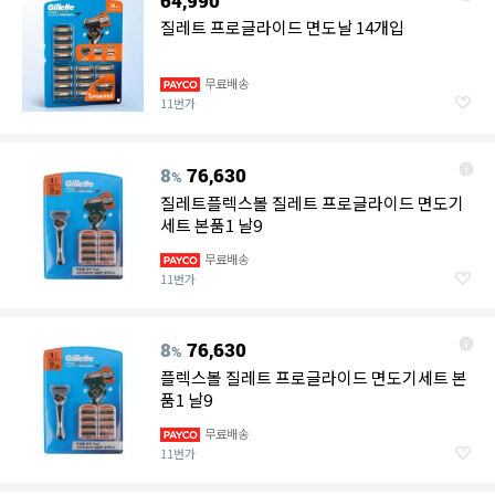
64,990
질레트 프로글라이드 면도날 14개입
무료배송
11번가
8
76,630
%
질레트플렉스볼 질레트 프로글라이드 면도기
세트 본품1 날9
무료배송
11번가
8
76,630
%
플렉스볼 질레트 프로글라이드 면도기세트 본
품1 날9
무료배송
11번가