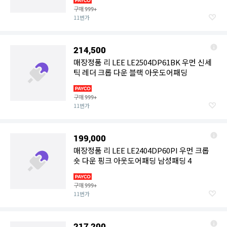
구매
999+
11번가
214,500
매장정품 리 LEE LE2504DP61BK 우먼 신세
틱 레더 크롭 다운 블랙 아웃도어패딩
구매
999+
11번가
199,000
매장정품 리 LEE LE2404DP60PI 우먼 크롭
숏 다운 핑크 아웃도어패딩 남성패딩 4
구매
999+
11번가
217,200