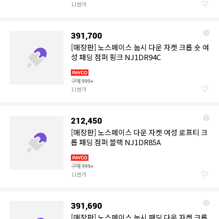
11번가
391,700
[매장판] 노스페이스 눕시 다운 자켓 크롭 숏 여
성 패딩 점퍼 핑크 NJ1DR94C
구매
999+
11번가
212,450
[매장판] 노스페이스 다운 자켓 여성 로프티 크
롭 패딩 점퍼 블랙 NJ1DR85A
구매
999+
11번가
391,690
[매장판] 노스페이스 눕시 패딩 다운 자켓 크롭