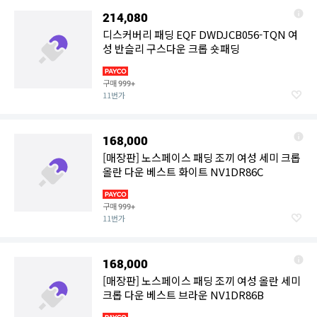
214,080
디스커버리 패딩 EQF DWDJCB056-TQN 여
성 반슬리 구스다운 크롭 숏패딩
구매
999+
11번가
168,000
[매장판] 노스페이스 패딩 조끼 여성 세미 크롭
올란 다운 베스트 화이트 NV1DR86C
구매
999+
11번가
168,000
[매장판] 노스페이스 패딩 조끼 여성 올란 세미
크롭 다운 베스트 브라운 NV1DR86B