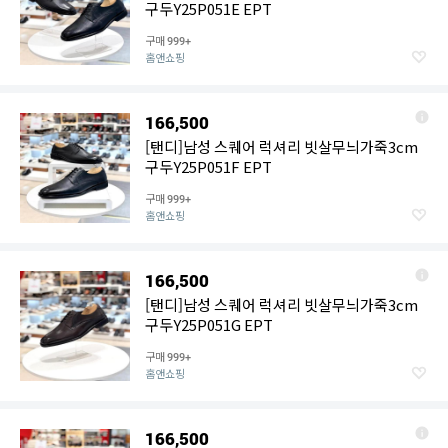
구두Y25P051E EPT
구매
999+
홈앤쇼핑
166,500
[탠디]남성 스퀘어 럭셔리 빗살무늬가죽3cm
구두Y25P051F EPT
구매
999+
홈앤쇼핑
166,500
[탠디]남성 스퀘어 럭셔리 빗살무늬가죽3cm
구두Y25P051G EPT
구매
999+
홈앤쇼핑
166,500