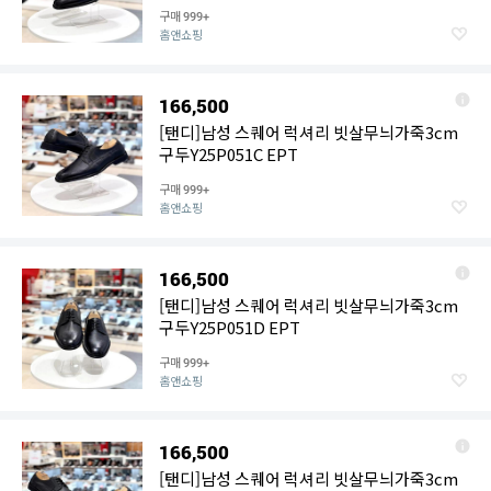
구매
999+
홈앤쇼핑
166,500
[탠디]남성 스퀘어 럭셔리 빗살무늬가죽3cm
구두Y25P051C EPT
구매
999+
홈앤쇼핑
166,500
[탠디]남성 스퀘어 럭셔리 빗살무늬가죽3cm
구두Y25P051D EPT
구매
999+
홈앤쇼핑
166,500
[탠디]남성 스퀘어 럭셔리 빗살무늬가죽3cm