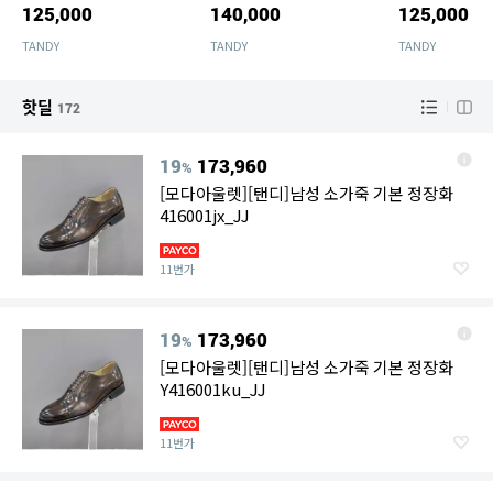
125,000
140,000
125,000
TANDY
TANDY
TANDY
핫딜
172
19
173,960
%
[모다아울렛][탠디]남성 소가죽 기본 정장화
416001jx_JJ
11번가
19
173,960
%
[모다아울렛][탠디]남성 소가죽 기본 정장화
Y416001ku_JJ
11번가