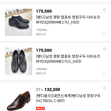
175,500
[탠디]남성 경량 컴포트 정장구두 더비슈즈
MYD2Q5M044E17U_HDD
구매
999+
홈앤쇼핑
175,500
[탠디]남성 경량 컴포트 정장구두 더비슈즈
MYD2Q5M044E17U1_HDD
구매
999+
홈앤쇼핑
21
132,200
%
[탠디옴므](대전신세계)탠디남성 정장구두
(H17001V, C-697)