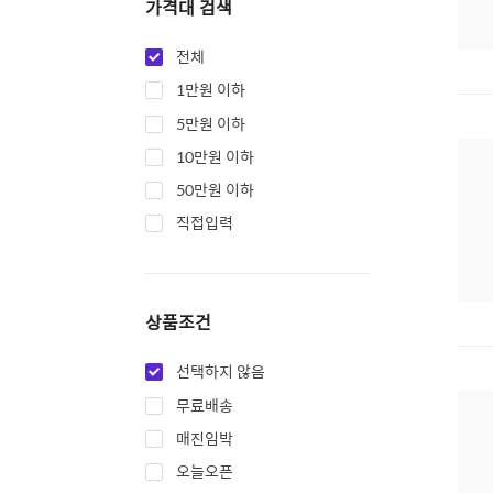
가격대 검색
전체
1만원 이하
5만원 이하
10만원 이하
50만원 이하
직접입력
상품조건
선택하지 않음
무료배송
매진임박
오늘오픈