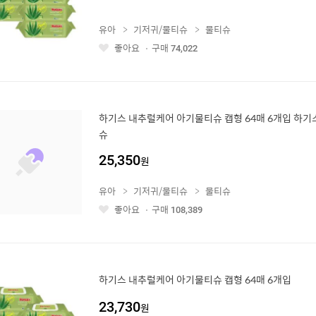
유아
기저귀/물티슈
물티슈
좋아요
구매
74,022
좋
아
요
하기스 내추럴케어 아기물티슈 캡형 64매 6개입 하
슈
25,350
원
유아
기저귀/물티슈
물티슈
좋아요
구매
108,389
좋
아
요
하기스 내추럴케어 아기물티슈 캡형 64매 6개입
23,730
원