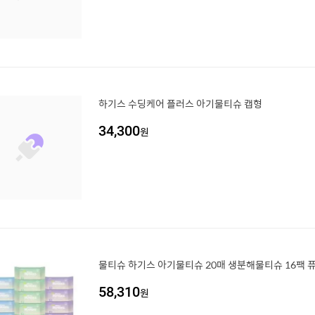
하기스 수딩케어 플러스 아기물티슈 캡형
34,300
원
물티슈 하기스 아기물티슈 20매 생분해물티슈 16팩 
58,310
원