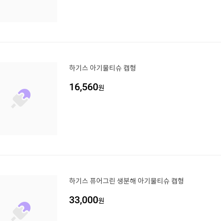
하기스 아기물티슈 캡형
16,560
원
하기스 퓨어그린 생분해 아기물티슈 캡형
33,000
원