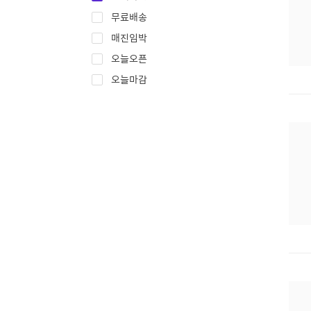
무료배송
매진임박
오늘오픈
오늘마감