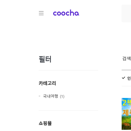
COOCHA
필터
검
인
카테고리
국내여행
1
쇼핑몰