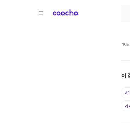
COOCHA
'
Bio
이 
AC
cj