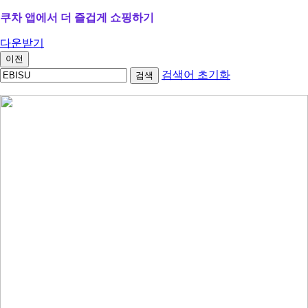
쿠차 앱에서 더 즐겁게 쇼핑하기
다운받기
이전
검색어 초기화
검색