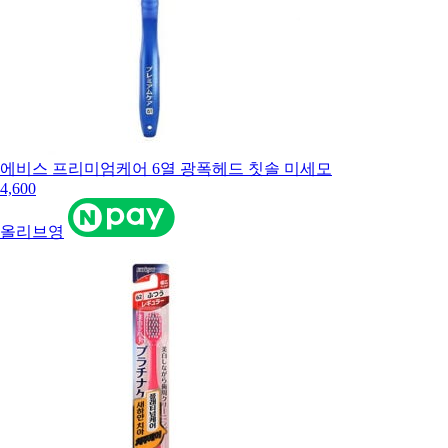
에비스 프리미엄케어 6열 광폭헤드 칫솔 미세모
4,600
올리브영