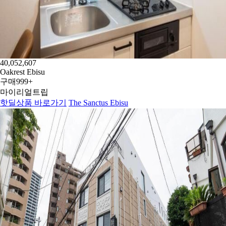
40,052,607
Oakrest Ebisu
구매
999+
마이리얼트립
핫딜상품 바로가기
The Sanctus Ebisu