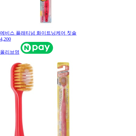
에비스 플래티넘 화이트닝케어 칫솔
4,200
올리브영