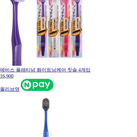
에비스 플래티넘 화이트닝케어 칫솔 4개입
16,900
올리브영