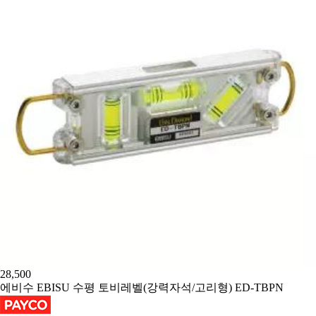
28,500
에비수 EBISU 수평 토비레벨(강력자석/고리형) ED-TBPN