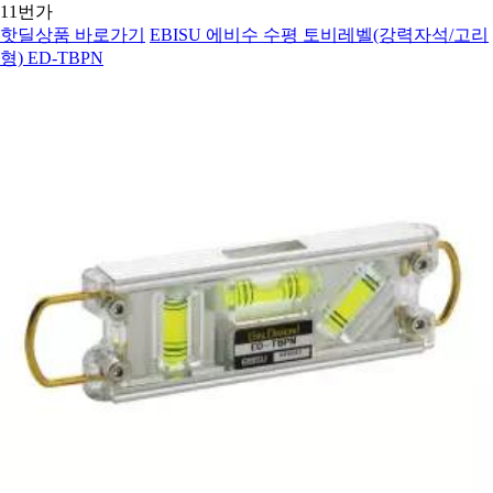
11번가
핫딜상품 바로가기
EBISU 에비수 수평 토비레벨(강력자석/고리
형) ED-TBPN