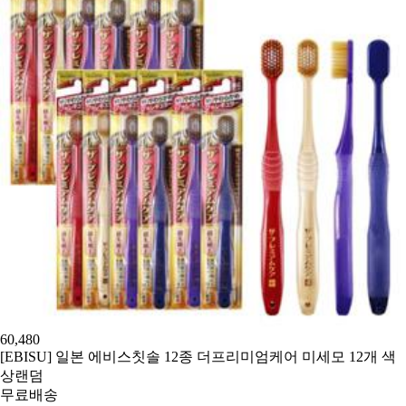
60,480
[EBISU] 일본 에비스칫솔 12종 더프리미엄케어 미세모 12개 색
상랜덤
무료배송