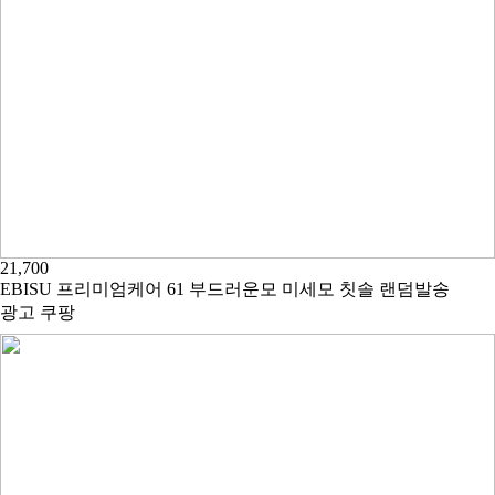
21,700
EBISU 프리미엄케어 61 부드러운모 미세모 칫솔 랜덤발송
광고
쿠팡