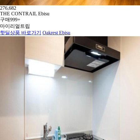
276,682
THE CONTRAIL Ebisu
구매
999+
마이리얼트립
핫딜상품 바로가기
Oakrest Ebisu