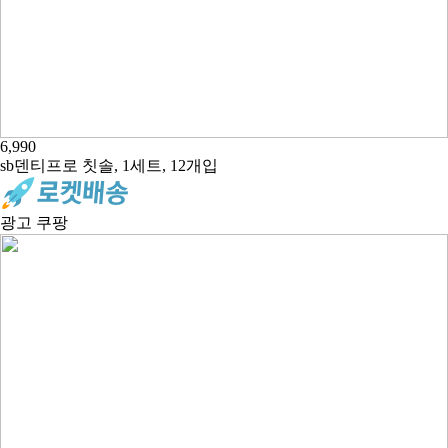
6,990
sb덴티프로 칫솔, 1세트, 12개입
광고
쿠팡