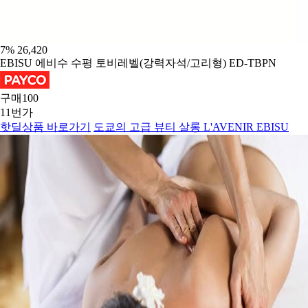
7
%
26,420
EBISU 에비수 수평 토비레벨(강력자석/고리형) ED-TBPN
구매
100
11번가
핫딜상품 바로가기
도쿄의 고급 뷰티 살롱 L'AVENIR EBISU