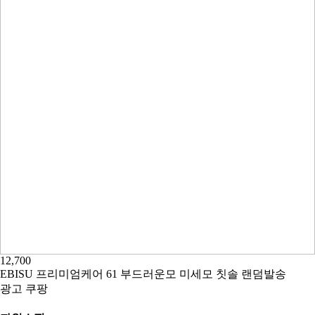
12,700
EBISU 프리미엄케어 61 부드러운모 미세모 칫솔 랜덤발송
광고
쿠팡