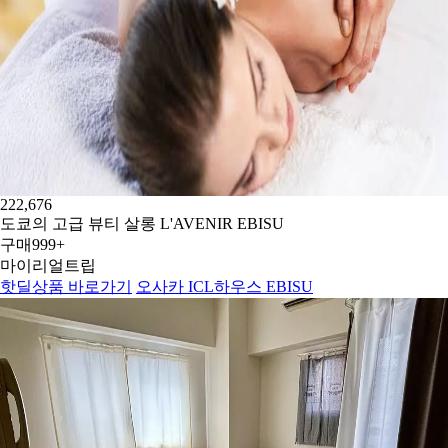
222,676
도쿄의 고급 뷰티 살롱 L'AVENIR EBISU
구매
999+
마이리얼트립
핫딜상품 바로가기
오사카 ICL하우스 EBISU