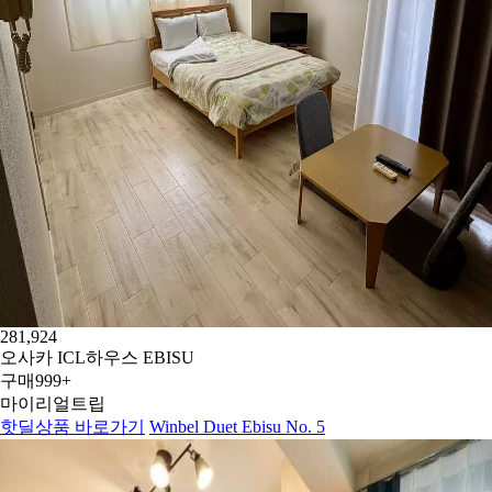
281,924
오사카 ICL하우스 EBISU
구매
999+
마이리얼트립
핫딜상품 바로가기
Winbel Duet Ebisu No. 5