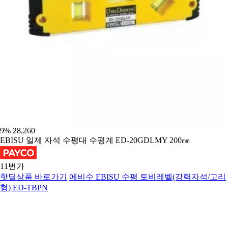
9
%
28,260
EBISU 일제 자석 수평대 수평계 ED-20GDLMY 200㎜
11번가
핫딜상품 바로가기
에비수 EBISU 수평 토비레벨(강력자석/고리
형) ED-TBPN