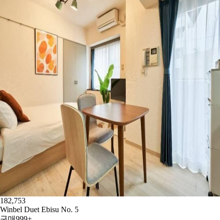
182,753
Winbel Duet Ebisu No. 5
구매
999+