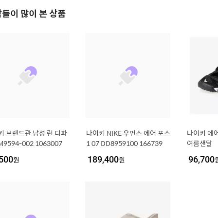
들이 많이 본 상품
키 브랜드관 남성 런 디파
나이키 NIKE 우먼스 에어 포스
나이키 에어
M9594-002 1063007
1 07 DD8959100 166739
여름샌달
500
원
189,400
원
96,700