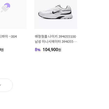
파이 - 004
매장정품 나이키 394055100
남성 이니시에이터 394055 1
00 1000619069550
0
원
8
%
104,900
원