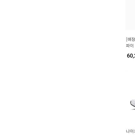
[매장
파이 
60,
나이