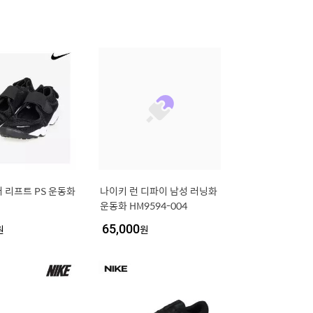
 리프트 PS 운동화
나이키 런 디파이 남성 러닝화
운동화 HM9594-004
원
65,000
원