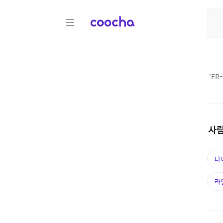
COOCHA
'
FR
사람
나
라