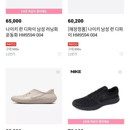
10대 여성이 좋아해요
65,000
60,200
나이키 런 디파이 남성 러닝화
[매장정품] 나이키 남성 런 디파
운동화 HM9594-004
이 HM9594-004
구매
구매
999+
999+
11번가
11번가
10대 여성이 좋아해요