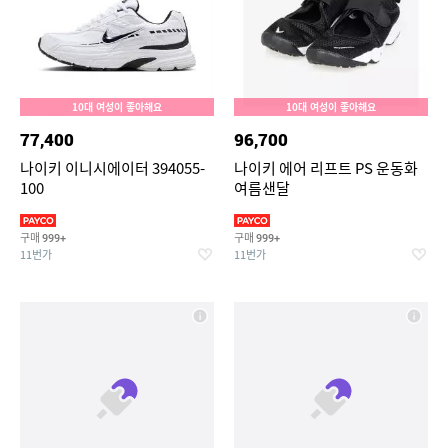
10대 여성이 좋아해요
10대 여성이 좋아해요
77,400
96,700
나이키 이니시에이터 394055-
나이키 에어 리프트 PS 운동화
100
여름샌달
구매
구매
999+
999+
11번가
11번가