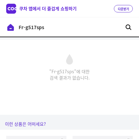
쿠차 앱에서 더 즐겁게 쇼핑하기
다운받기
"Fr-g517sps"에 대한
검색 결과가 없습니다.
이런 상품은 어떠세요?