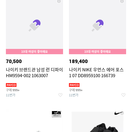
10대 여성이 좋아해요
10대 여성이 좋아해요
70,500
189,400
나이키 브랜드관 남성 런 디파이
나이키 NIKE 우먼스 에어 포스
HM9594-002 1063007
1 07 DD8959100 166739
구매
구매
999+
999+
11번가
11번가