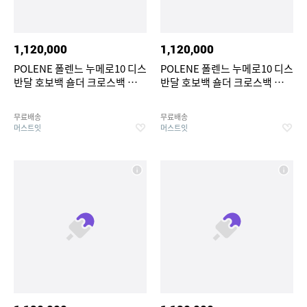
1,120,000
1,120,000
POLENE 폴렌느 누메로10 디스
POLENE 폴렌느 누메로10 디스
반달 호보백 숄더 크로스백 소프
반달 호보백 숄더 크로스백 소프
트 카프스킨 클레이
트 카프스킨 루트
무료배송
무료배송
머스트잇
머스트잇