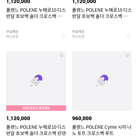
1,120,000
1,120,000
폴렌느 POLENE 누메로10 디스
폴렌느 POLENE 누메로10 디스
반달 호보백 숄더 크로스백 테라
반달 호보백 숄더 크로스백 스모
코타
키 올리브
무료배송
무료배송
머스트잇
머스트잇
10대 여성이 좋아해요
1,120,000
960,000
폴렌느 POLENE 누메로10 디스
폴렌느 POLENE Cyme 시미 나
반달 호보백 숄더 크로스백 린덴
노 토트 크로스백 루트