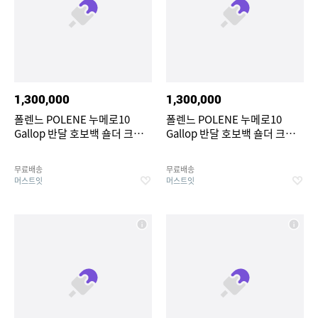
1,300,000
1,300,000
폴렌느 POLENE 누메로10
폴렌느 POLENE 누메로10
Gallop 반달 호보백 숄더 크로
Gallop 반달 호보백 숄더 크로
스백 에보니
스백 라신
무료배송
무료배송
머스트잇
머스트잇