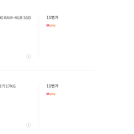
0 RAM-4GB SSD
11번가
상
세
기17KG
11번가
상
세