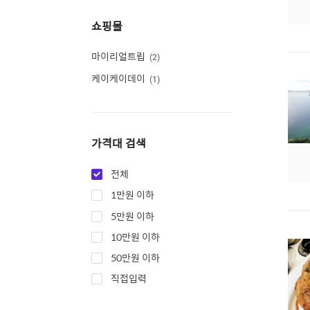
쇼핑몰
마이리얼트립
2
케이케이데이
1
가격대 검색
전체
1만원 이하
5만원 이하
10만원 이하
50만원 이하
직접입력