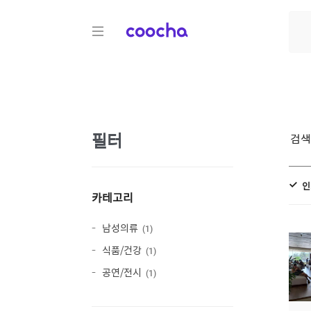
COOCHA
필터
검
인
카테고리
남성의류
1
식품/건강
1
공연/전시
1