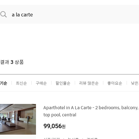
색결과
상품
3
기순
최신순
구매순
할인율순
리뷰 많은순
좋아요순
낮은
Aparthotel in A La Carte - 2 bedrooms, balcony,
top pool, central
99,056
원