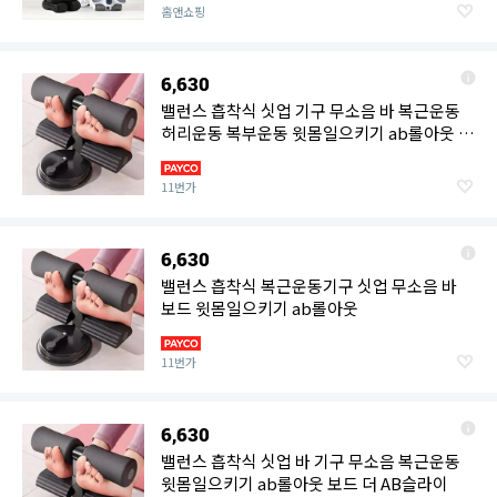
홈앤쇼핑
6,630
밸런스 흡착식 싯업 기구 무소음 바 복근운동
허리운동 복부운동 윗몸일으키기 ab롤아웃 헬
스
11번가
6,630
밸런스 흡착식 복근운동기구 싯업 무소음 바
보드 윗몸일으키기 ab롤아웃
11번가
6,630
밸런스 흡착식 싯업 바 기구 무소음 복근운동
윗몸일으키기 ab롤아웃 보드 더 AB슬라이