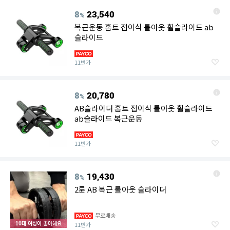
8
23,540
%
복근운동 홈트 접이식 롤아웃 휠슬라이드 ab
슬라이드
11번가
8
20,780
%
AB슬라이더 홈트 접이식 롤아웃 휠슬라이드
ab슬라이드 복근운동
11번가
8
19,430
%
2륜 AB 복근 롤아웃 슬라이더
무료배송
10대 여성이 좋아해요
11번가