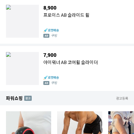
8,900
프로이스 AB 슬라이드 휠
쿠팡
7,900
아이워너 AB 코어휠 슬라이더
쿠팡
파워쇼핑
AD
광고등록