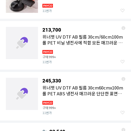
11번가
213,700
위너젯 UV DTF AB 필름 30cm/60cm100m
롤 PET 비닐 냉전사에 적합 모든 매끄러운 단
단한 표면에 완벽하게
구매
999+
11번가
245,330
위너젯 UV DTF AB 필름 30cm60cmx100m
롤 PET ABS 냉전사 매끄러운 단단한 표면에
완벽하게 적용 가능
구매
999+
11번가