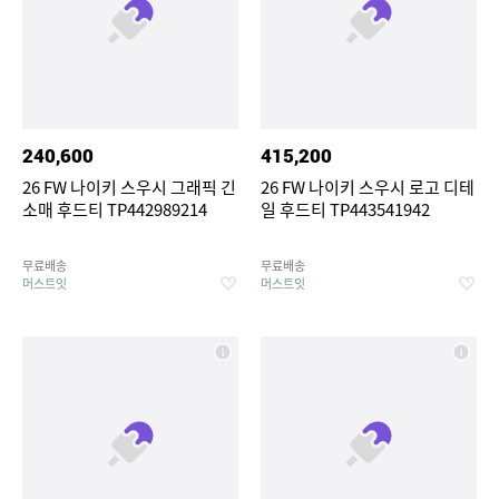
240,600
415,200
26 FW 나이키 스우시 그래픽 긴
26 FW 나이키 스우시 로고 디테
소매 후드티 TP442989214
일 후드티 TP443541942
무료배송
무료배송
머스트잇
머스트잇