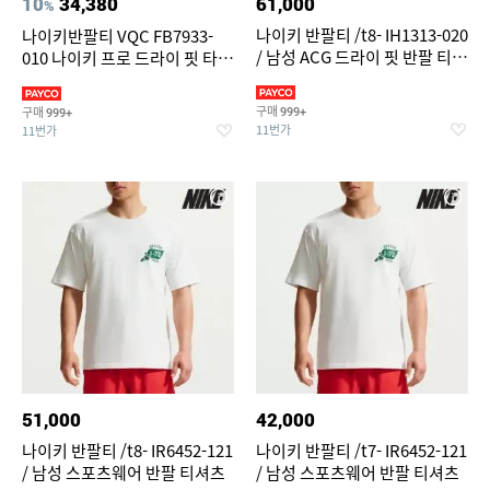
10
34,380
61,000
%
나이키 반팔티 /t8- IH1313-020
나이키반팔티 VQC FB7933-
/ 남성 ACG 드라이 핏 반팔 티셔
010 나이키 프로 드라이 핏 타이
츠
트 반팔 피트니스 탑
구매
구매
999+
999+
11번가
11번가
51,000
42,000
나이키 반팔티 /t8- IR6452-121
나이키 반팔티 /t7- IR6452-121
/ 남성 스포츠웨어 반팔 티셔츠
/ 남성 스포츠웨어 반팔 티셔츠