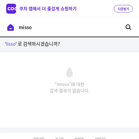
쿠차 앱에서 더 즐겁게 쇼핑하기
다운받기
'
' 로 검색하시겠습니까?
lisso
"misso"에 대한
검색 결과가 없습니다.
회원가입
로그인
PC버전
APP다운