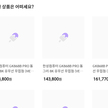
 상품은 어떠세요?
퓨터 GK868B PRO 동
한성컴퓨터 GK868B PRO 동
GK868B 
8K 유무선 무접점 (MERI
그리 8K 유무선 무접점 (VEN
선 무접점 (M
, 35g)
US NAVY, 35g)
3,800
원
143,800
원
161,77