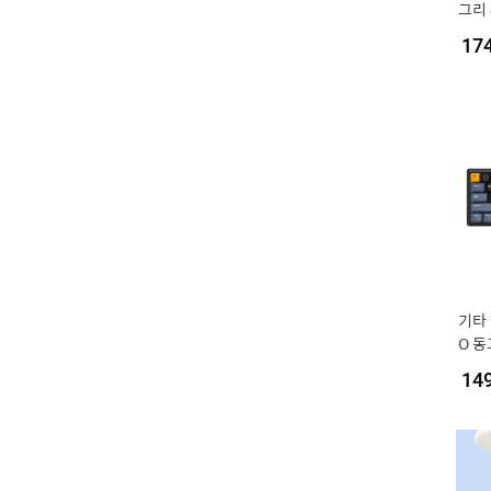
그리 
NGUE
17
기타 
O 동
ENUS
14