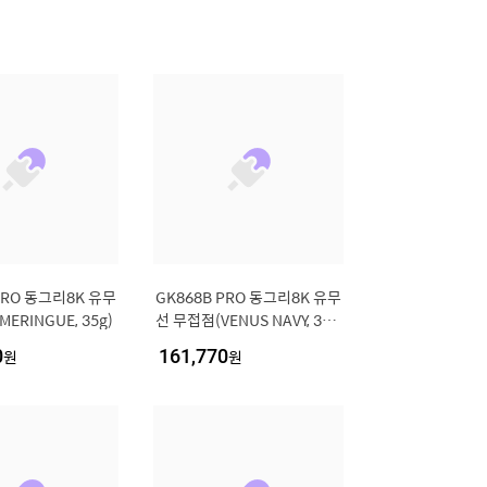
PRO 동그리8K 유무
GK868B PRO 동그리8K 유무
ERINGUE, 35g)
선 무접점(VENUS NAVY, 35
g)
0
원
161,770
원