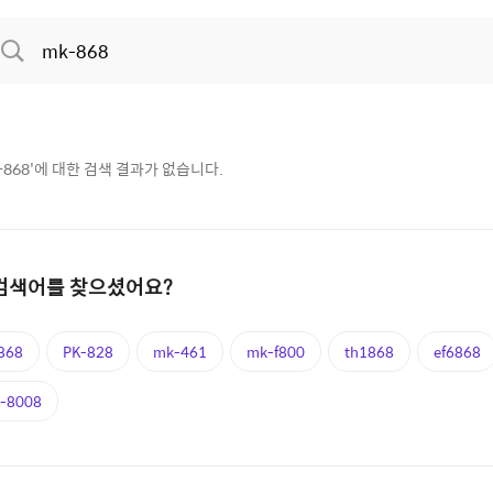
-868
'에 대한 검색 결과가 없습니다.
검색어를 찾으셨어요?
868
PK-828
mk-461
mk-f800
th1868
ef6868
-8008