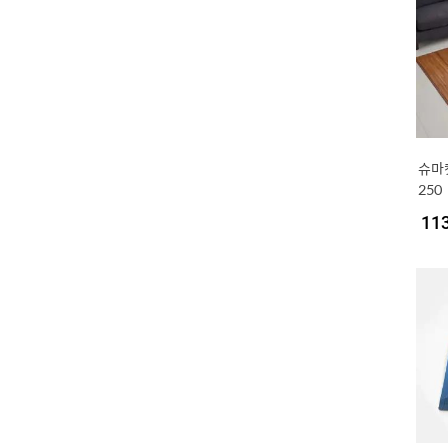
슈마켓
250
11