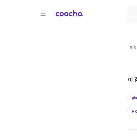
COOCHA
'
mk
이 
gk
HK