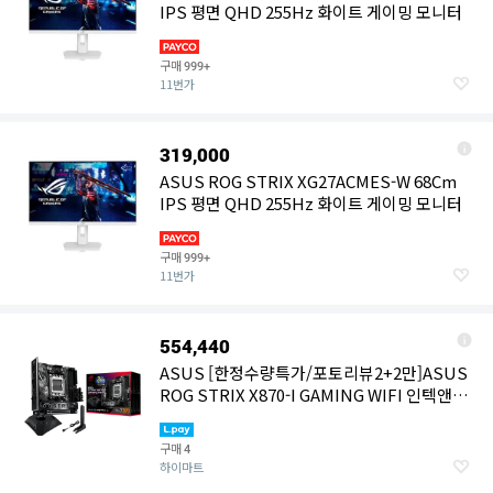
IPS 평면 QHD 255Hz 화이트 게이밍 모니터
구매
999+
11번가
319,000
ASUS ROG STRIX XG27ACMES-W 68Cm
IPS 평면 QHD 255Hz 화이트 게이밍 모니터
구매
999+
11번가
554,440
ASUS [한정수량특가/포토리뷰2+2만]ASUS
ROG STRIX X870-I GAMING WIFI 인텍앤컴
퍼니 [공인인증점]
구매
4
하이마트