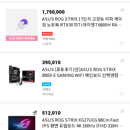
1,750,000
ASUS ROG STRIX 17인치 고성능 리퍼 게이
밍 노트북 RTX3070Ti 라이젠7 6800H RAM
16GB SSD 512GB
10대 여성이 좋아해요
구매
999+
11번가
395,010
ASUS [포토후기1만]ASUS ROG STRIX
B850-E GAMING WIFI 메인보드 인텍앤컴퍼
니
구매
3
하이마트
512,010
ASUS ROG STRIX XG27UCG 68Cm Fast
IPS 평면 듀얼모드 4K 160Hz (FHD 320Hz)