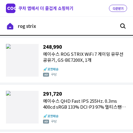
쿠차 앱에서 더 즐겁게 쇼핑하기
다운받기
248,990
에이수스 ROG STRIX WiFi 7 게이밍 유무선
공유기, GS-BE7200X, 1개
쿠팡
291,720
에이수스 QHD Fast IPS 255Hz. 0.3ms
400cd sRGB 133% DCI-P3 97% 멀티스탠드
ROG STRIX 게이밍 모니터
쿠팡