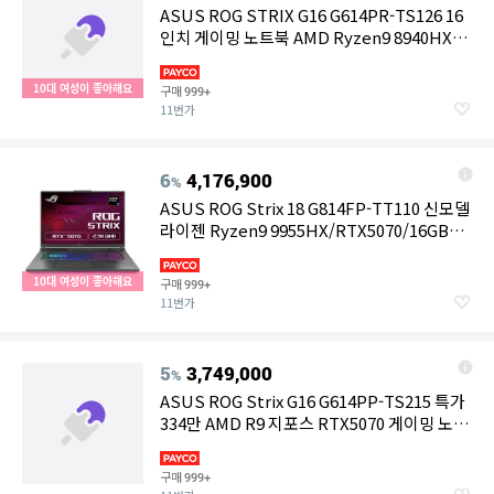
ASUS ROG STRIX G16 G614PR-TS126 16
인치 게이밍 노트북 AMD Ryzen9 8940HX
16GB 1TB RTX 5070 Ti 프리도스
10대 여성이 좋아해요
구매
999+
11번가
6
4,176,900
%
ASUS ROG Strix 18 G814FP-TT110 신모델
라이젠 Ryzen9 9955HX/RTX5070/16GB
300hz 고성능 게이밍노트북
10대 여성이 좋아해요
구매
999+
11번가
5
3,749,000
%
ASUS ROG Strix G16 G614PP-TS215 특가
334만 AMD R9 지포스 RTX5070 게이밍 노트
북
구매
999+