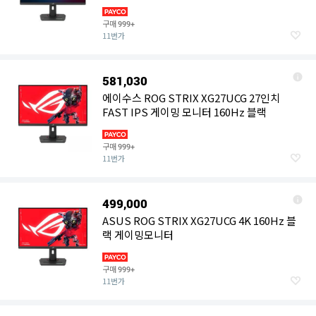
게이밍 모니터
구매
999+
11번가
581,030
에이수스 ROG STRIX XG27UCG 27인치
FAST IPS 게이밍 모니터 160Hz 블랙
구매
999+
11번가
499,000
ASUS ROG STRIX XG27UCG 4K 160Hz 블
랙 게이밍모니터
구매
999+
11번가