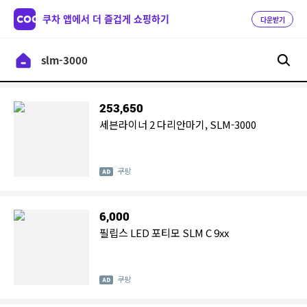
쿠차 앱에서 더 즐겁게 쇼핑하기
다운받기
253,650
세븐라이너 2 다리안마기, SLM-3000
쿠팡
6,000
필립스 LED 포티모 SLM C 9xx
쿠팡