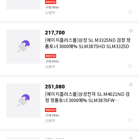
구매
999+
11번가
217,700
[에이치플러스몰]삼성 SL M3325ND 검정 정
품토너 3000매% SLM3875HD SLM3325D
구매
999+
11번가
251,080
[에이치플러스몰]삼성전자 SL M4021ND 검
정 정품토너 3000매% SLM3870FW
SLM4021ND
구매
999+
11번가