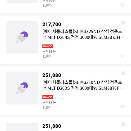
구매
999+
11번가
217,700
[에이치플러스몰]SL M3325ND 삼성 정품토
너 MLT D204S 검정 3000매% SLM3875HD
SLM3325D
구매
999+
11번가
251,080
[에이치플러스몰]SL M3310ND 삼성 정품토
너 MLT D203S 검정 3000매% SLM3870FW
SLM4021ND
구매
999+
11번가
251,080