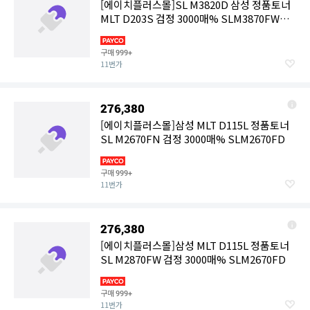
[에이치플러스몰]SL M3820D 삼성 정품토너
MLT D203S 검정 3000매% SLM3870FW
SLM4021ND
구매
999+
11번가
276,380
[에이치플러스몰]삼성 MLT D115L 정품토너
SL M2670FN 검정 3000매% SLM2670FD
구매
999+
11번가
276,380
[에이치플러스몰]삼성 MLT D115L 정품토너
SL M2870FW 검정 3000매% SLM2670FD
구매
999+
11번가