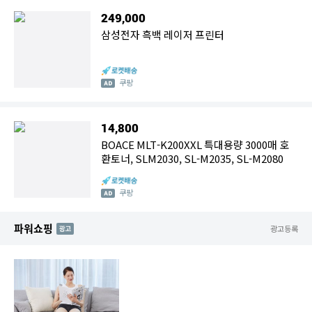
249,000
삼성전자 흑백 레이저 프린터
쿠팡
14,800
BOACE MLT-K200XXL 특대용량 3000매 호
환토너, SLM2030, SL-M2035, SL-M2080
쿠팡
파워쇼핑
AD
광고등록