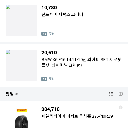
10,780
산도깨비 세탁조 크리너
쿠팡
20,610
BMW X6 F16 14.11-19년 와이퍼 SET 제로핏
플랫 (와이퍼날 교체형)
쿠팡
핫딜
31
304,710
피렐리타이어 피제로 올시즌 275/40R19