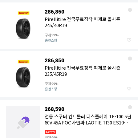
286,850
Pirellitire 전국무료장착 피제로 올시즌
245/40R19
구매
999+
홈앤쇼핑
286,850
Pirellitire 전국무료장착 피제로 올시즌
235/45R19
구매
999+
홈앤쇼핑
268,590
전동 스쿠터 컨트롤러 디스플레이 TF-100 5핀
60V 45A FOC 사인파 LAOTIE TI30 ES19
ANGWATT ZERO용
구매
999+