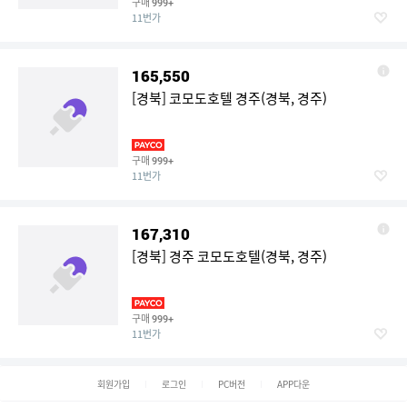
구매
999+
11번가
165,550
[경북] 코모도호텔 경주(경북, 경주)
구매
999+
11번가
167,310
[경북] 경주 코모도호텔(경북, 경주)
구매
999+
11번가
회원가입
로그인
PC버전
APP다운