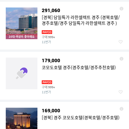
291,060
[경북] 당일특가 라한셀렉트 경주 (경북호텔/
경주호텔/경주 당일특가 라한셀렉트 경주 )
10대 여성이 좋아해요
구매
999+
11번가
179,000
코모도호텔 경주(경주호텔/경주추천호텔)
구매
999+
11번가
169,000
[경북] 경주 코모도호텔(경북호텔/경주호텔)