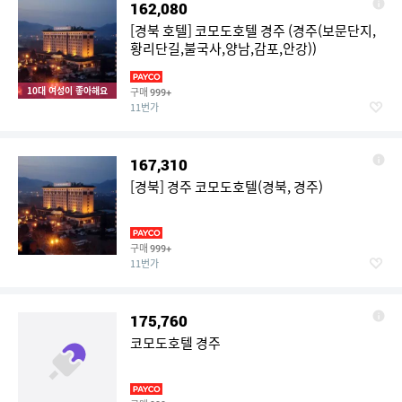
162,080
[경북 호텔] 코모도호텔 경주 (경주(보문단지,
황리단길,불국사,양남,감포,안강))
10대 여성이 좋아해요
구매
999+
11번가
167,310
[경북] 경주 코모도호텔(경북, 경주)
구매
999+
11번가
175,760
코모도호텔 경주