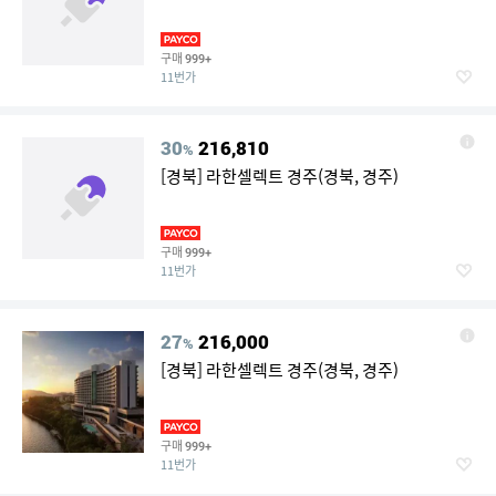
구매
999+
11번가
30
216,810
%
[경북] 라한셀렉트 경주(경북, 경주)
구매
999+
11번가
27
216,000
%
[경북] 라한셀렉트 경주(경북, 경주)
구매
999+
11번가