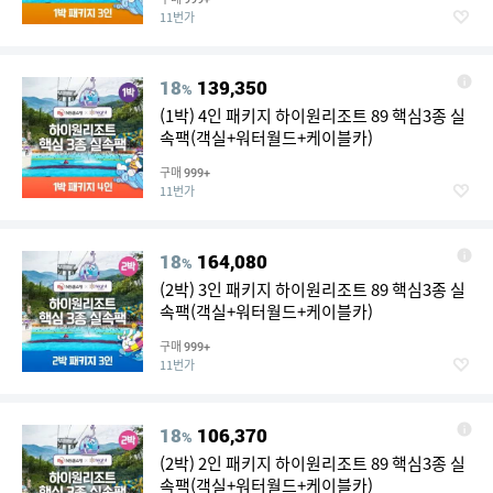
11번가
18
139,350
%
(1박) 4인 패키지 하이원리조트 89 핵심3종 실
속팩(객실+워터월드+케이블카)
구매
999+
11번가
18
164,080
%
(2박) 3인 패키지 하이원리조트 89 핵심3종 실
속팩(객실+워터월드+케이블카)
구매
999+
11번가
18
106,370
%
(2박) 2인 패키지 하이원리조트 89 핵심3종 실
속팩(객실+워터월드+케이블카)