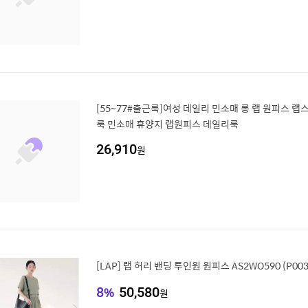
[55~77#출근룩]여성 데일리 민소매 롱 랩 원피스 랩
룩 민소매 휴양지 랩원피스 데일리룩
26,910
원
[LAP] 랩 허리 밴딩 투인원 원피스 AS2WO590 (P003
8
%
50,580
원