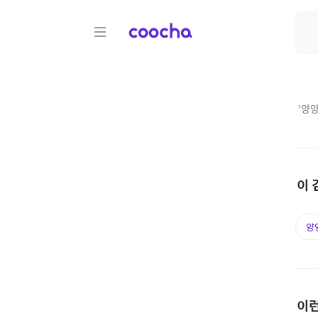
COOCHA
'
양양
이 
양
이런