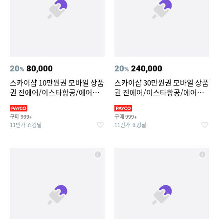
20
80,000
20
240,000
%
%
스카이샵 10만원권 모바일 상품
스카이샵 30만원권 모바일 상품
권 진에어/이스타항공/에어프
권 진에어/이스타항공/에어프
레미아/파라타
레미아/파라타
구매
구매
999+
999+
11번가 쇼킹딜
11번가 쇼킹딜