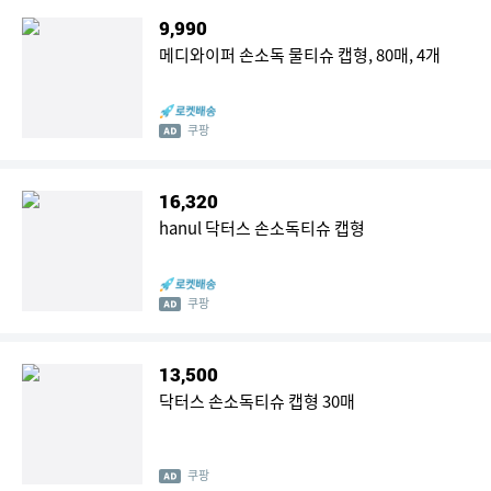
9,990
메디와이퍼 손소독 물티슈 캡형, 80매, 4개
쿠팡
16,320
hanul 닥터스 손소독티슈 캡형
쿠팡
13,500
닥터스 손소독티슈 캡형 30매
쿠팡